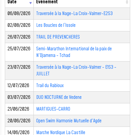
Date
Évènement
06/08/2026
Traversée à la Nage-La Croix-Valmer-E2S3
02/08/2026
Les Boucles de l´Issole
26/07/2026
TRAIL DE PREVENCHERES
25/07/2026
Semi-Marathon International de la paix de
N'Djamena - Tchad
23/07/2026
Traversée à la Nage-La Croix-Valmer - E1S3 -
JUILLET
12/07/2026
Trail du Rabioux
03/07/2026
DUO NOCTURNE de Vedene
21/06/2026
MARTIGUES-CARRO
20/06/2026
Open Swim Harmonie Mutuelle d'Agde
14/06/2026
Marche Nordique La Castille