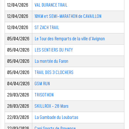
12/04/2026
VAL DURANCE TRAIL
12/04/2026
10KM et SEMI-MARATHON de CAVAILLON
12/04/2026
ST ZACH TRAIL
05/04/2026
Le Tour des Remparts de la ville d'Avignon
05/04/2026
LES SENTIERS DU PATY
05/04/2026
La montée du Faron
05/04/2026
TRAIL DES 3 CLOCHERS
04/04/2026
GSM RUN
29/03/2026
TRISOTHON
28/03/2026
SKILLROX - 28 Mars
22/03/2026
La Gambade du Loubatas
22/03/2026
Cani Sports de Provence