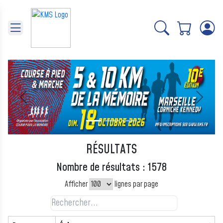
Panneau de gestion des cookies
Précédent
Suivant
RÉSULTATS
Nombre de résultats : 1578
Afficher
lignes par page