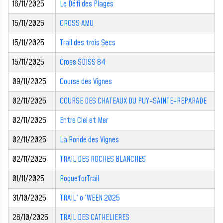
16/11/2025
Le Défi des Plages
15/11/2025
CROSS AMU
15/11/2025
Trail des trois Secs
15/11/2025
Cross SDISS 84
09/11/2025
Course des Vignes
02/11/2025
COURSE DES CHATEAUX DU PUY-SAINTE-REPARADE
02/11/2025
Entre Ciel et Mer
02/11/2025
La Ronde des Vignes
02/11/2025
TRAIL DES ROCHES BLANCHES
01/11/2025
RoqueforTrail
31/10/2025
TRAIL' o 'WEEN 2025
26/10/2025
TRAIL DES CATHELIERES