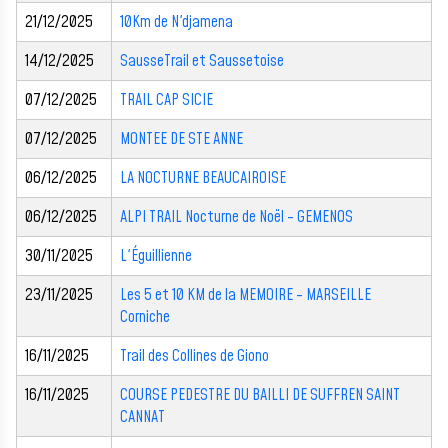
21/12/2025
10Km de N'djamena
14/12/2025
SausseTrail et Saussetoise
07/12/2025
TRAIL CAP SICIE
07/12/2025
MONTEE DE STE ANNE
06/12/2025
LA NOCTURNE BEAUCAIROISE
06/12/2025
ALPI TRAIL Nocturne de Noël - GEMENOS
30/11/2025
L'Éguillienne
23/11/2025
Les 5 et 10 KM de la MEMOIRE - MARSEILLE
Corniche
16/11/2025
Trail des Collines de Giono
16/11/2025
COURSE PEDESTRE DU BAILLI DE SUFFREN SAINT
CANNAT