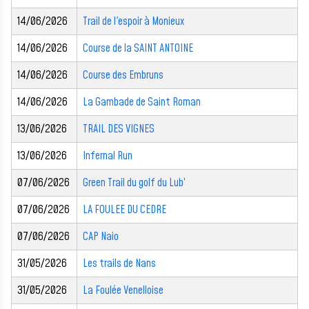
14/06/2026
Trail de l'espoir à Monieux
14/06/2026
Course de la SAINT ANTOINE
14/06/2026
Course des Embruns
14/06/2026
La Gambade de Saint Roman
13/06/2026
TRAIL DES VIGNES
13/06/2026
Infernal Run
07/06/2026
Green Trail du golf du Lub’
07/06/2026
LA FOULEE DU CEDRE
07/06/2026
CAP Naio
31/05/2026
Les trails de Nans
31/05/2026
La Foulée Venelloise