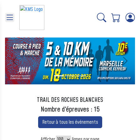
Panneau de gestion des cookies
Précédent
Suivant
TRAIL DES ROCHES BLANCHES
Nombre d'épreuves : 15
Retour à tous les événements
Afficher
lignes par page