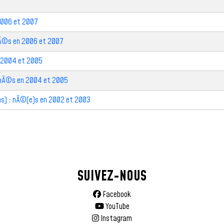
2006 et 2007
nÃ©s en 2006 et 2007
n 2004 et 2005
: nÃ©s en 2004 et 2005
ons) : nÃ©(e)s en 2002 et 2003
SUIVEZ-NOUS
Facebook
YouTube
Instagram