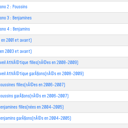
ono 2 : Poussins
rono 3 : Benjamines
rono 4 : Benjamins
 en 2001 et avant)
 en 2003 et avant)
veil AthlÃ©tique filles(nÃ©es en 2008-2009)
Eveil AthlÃ©tique garÃ§ons(nÃ©s en 2008-2009)
Poussines filles(nÃ©es en 2006-2007)
Poussins garÃ§ons(nÃ©s en 2006-2007)
enjamines filles(nées en 2004-2005)
:Benjamins garÃ§ons(nÃ©s en 2004-2005)