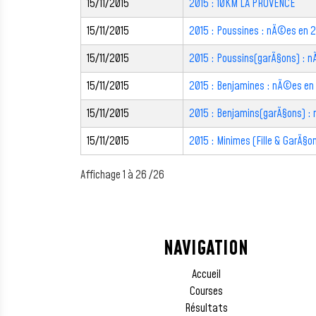
15/11/2015
2015 : 10KM LA PROVENCE
15/11/2015
2015 : Poussines : nÃ©es en 
15/11/2015
2015 : Poussins(garÃ§ons) : 
15/11/2015
2015 : Benjamines : nÃ©es e
15/11/2015
2015 : Benjamins(garÃ§ons) 
15/11/2015
2015 : Minimes (Fille & GarÃ§
Affichage 1 à 26 /26
NAVIGATION
Accueil
Courses
Résultats