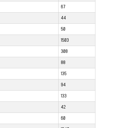
67
44
50
1503
308
88
135
94
133
42
60