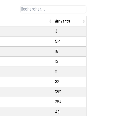
Arrivants
3
514
18
13
11
32
1391
254
48