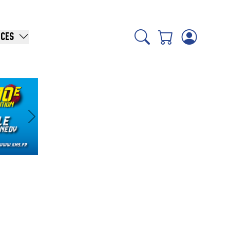
ICES
Suivant