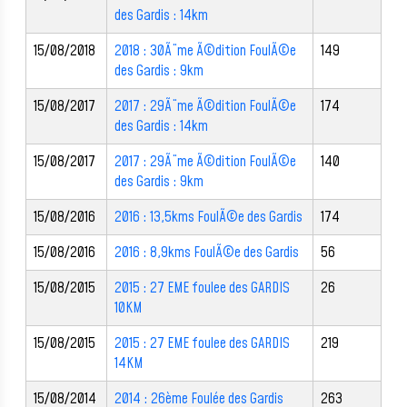
des Gardis : 14km
15/08/2018
2018 : 30Ã¨me Ã©dition FoulÃ©e
149
des Gardis : 9km
15/08/2017
2017 : 29Ã¨me Ã©dition FoulÃ©e
174
des Gardis : 14km
15/08/2017
2017 : 29Ã¨me Ã©dition FoulÃ©e
140
des Gardis : 9km
15/08/2016
2016 : 13,5kms FoulÃ©e des Gardis
174
15/08/2016
2016 : 8,9kms FoulÃ©e des Gardis
56
15/08/2015
2015 : 27 EME foulee des GARDIS
26
10KM
15/08/2015
2015 : 27 EME foulee des GARDIS
219
14KM
15/08/2014
2014 : 26ème Foulée des Gardis
263