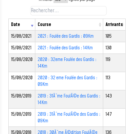
Date
Course
Arrivants
15/08/2021
2021 : Foulée des Gardis : 09Km
105
15/08/2021
2021 : Foulée des Gardis : 14Km
130
15/08/2020
2020 : 32eme Foulée des Gardis :
119
14Km
15/08/2020
2020 : 32 eme Foulée des Gardis :
113
09Km
15/08/2019
2019 : 31Ã¨me FoulÃ©e des Gardis :
143
14Km
15/08/2019
2019 : 31Ã¨me FoulÃ©e des Gardis :
147
09Km
15/08/2018
2018 : 30Ã¨me Ã©dition FoulÃ©e
136