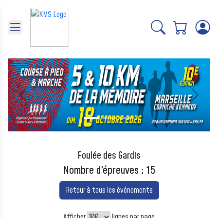
Panneau de gestion des cookies
Précédent
Suivant
Foulée des Gardis
Nombre d'épreuves : 15
Retour à tous les événements
Afficher
lignes par page