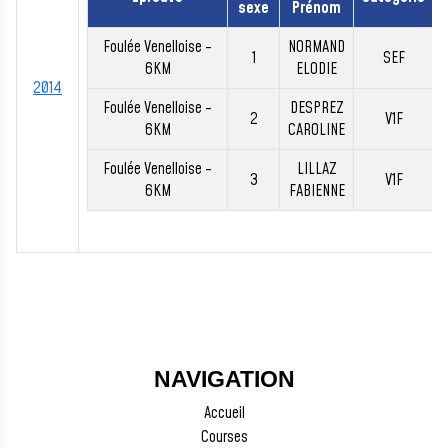
sexe
Prénom
Foulée Venelloise -
NORMAND
1
SEF
6KM
ELODIE
2014
Foulée Venelloise -
DESPREZ
2
V1F
6KM
CAROLINE
Foulée Venelloise -
LILLAZ
3
V1F
6KM
FABIENNE
NAVIGATION
Accueil
Courses