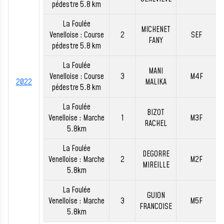
pédestre 5.8 km
La Foulée
MICHENET
Venelloise : Course
2
SEF
FANY
pédestre 5.8 km
La Foulée
MANI
Venelloise : Course
3
M4F
2022
MALIKA
pédestre 5.8 km
La Foulée
BIZOT
Venelloise : Marche
1
M3F
RACHEL
5.8km
La Foulée
DEGORRE
Venelloise : Marche
2
M2F
MIREILLE
5.8km
La Foulée
GUION
Venelloise : Marche
3
M5F
FRANCOISE
5.8km