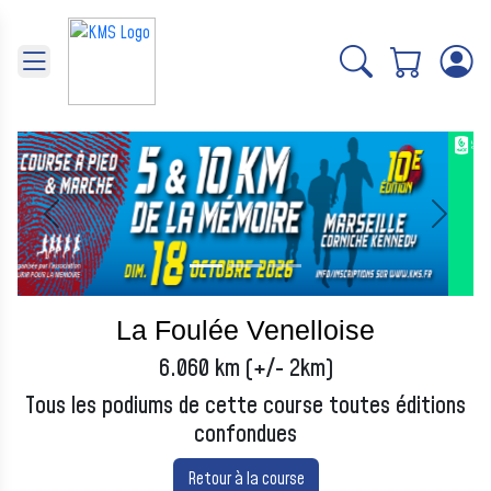
Panneau de gestion des cookies
Précédent
Suivant
La Foulée Venelloise
6.060 km (+/- 2km)
Tous les podiums de cette course toutes éditions
confondues
Retour à la course