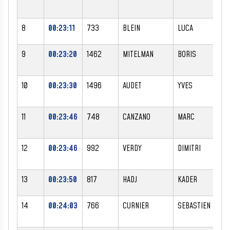
8
00:23:11
733
BLEIN
LUCA
M
9
00:23:20
1462
MITELMAN
BORIS
M
10
00:23:30
1496
AUDET
YVES
M
11
00:23:46
748
CANZANO
MARC
M
12
00:23:46
992
VERDY
DIMITRI
M
13
00:23:50
817
HADJ
KADER
M
14
00:24:03
766
CURNIER
SEBASTIEN
M