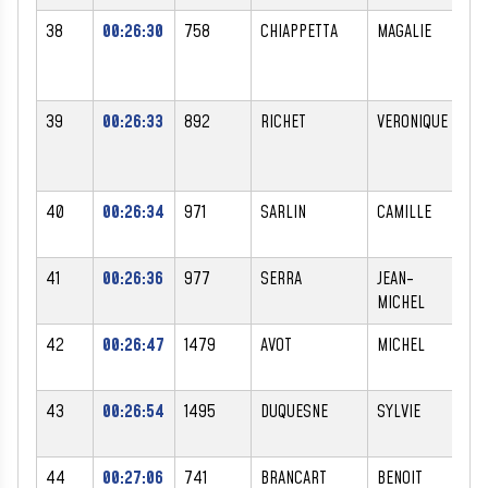
38
00:26:30
758
CHIAPPETTA
MAGALIE
F
39
00:26:33
892
RICHET
VERONIQUE
F
40
00:26:34
971
SARLIN
CAMILLE
M
41
00:26:36
977
SERRA
JEAN-
M
MICHEL
42
00:26:47
1479
AVOT
MICHEL
M
43
00:26:54
1495
DUQUESNE
SYLVIE
F
44
00:27:06
741
BRANCART
BENOIT
M