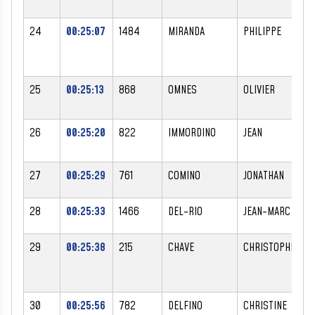
24
00:25:07
1484
MIRANDA
PHILIPPE
M
25
00:25:13
868
OMNES
OLIVIER
M
26
00:25:20
822
IMMORDINO
JEAN
M
27
00:25:29
761
COMINO
JONATHAN
M
28
00:25:33
1466
DEL-RIO
JEAN-MARC
M
29
00:25:38
215
CHAVE
CHRISTOPHE
M
30
00:25:56
782
DELFINO
CHRISTINE
F