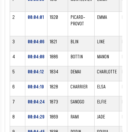
2
00:04:01
1920
PICARD-
EMMA
F
PROVOT
3
00:04:06
1821
BLIN
LINE
F
4
00:04:08
1886
BOTTIN
MANON
F
5
00:04:12
1834
DEMAI
CHARLOTTE
F
6
00:04:19
1828
CHARRIER
ELSA
F
7
00:04:24
1873
SANOGO
ELFIE
F
8
00:04:29
1869
RAMI
JADE
F
9
00:04:45
1938
DODIN
SOUYA
F