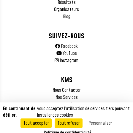
Résultats
Organisateurs
Blog
SUIVEZ-NOUS
Facebook
YouTube
Instagram
KMS
Nous Contacter
Nos Services
Mentions Légales
En continuant de
vous acceptez l'utilisation de services tiers pouvant
défiler,
installer des cookies
Tout accepter
Tout refuser
Personnaliser
© 2026 KMS Gestion - Chrono - Résultats | Tous droits réservés
Politique de confidentialité