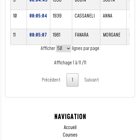
10
00:05:04
1939
CASSANELI
ANNA
F
11
00:05:07
1961
FANARA
MORGANE
F
Afficher
lignes par page
Affichage 1 à 11 /11
Précédent
1
Suivant
NAVIGATION
Accueil
Courses