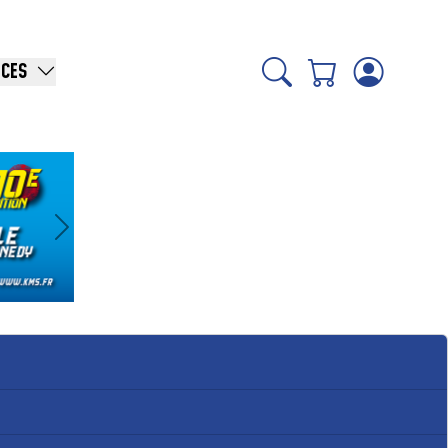
ICES
Suivant