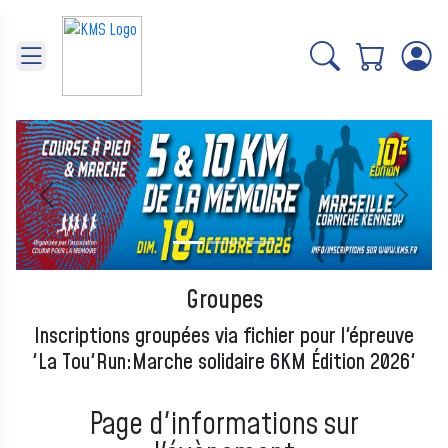
Panneau de gestion des cookies
Précédent
Suivant
Groupes
Inscriptions groupées via fichier pour l'épreuve
'La Tou'Run:Marche solidaire 6KM Édition 2026'
Page d'informations sur