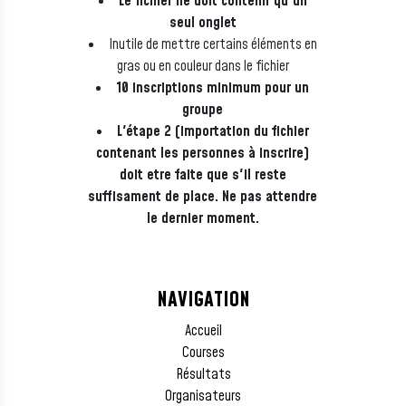
Le fichier ne doit contenir qu'un
seul onglet
Inutile de mettre certains éléments en
gras ou en couleur dans le fichier
10 inscriptions minimum pour un
groupe
L'étape 2 (importation du fichier
contenant les personnes à inscrire)
doit etre faite que s'il reste
suffisament de place. Ne pas attendre
le dernier moment.
NAVIGATION
Accueil
Courses
Résultats
Organisateurs