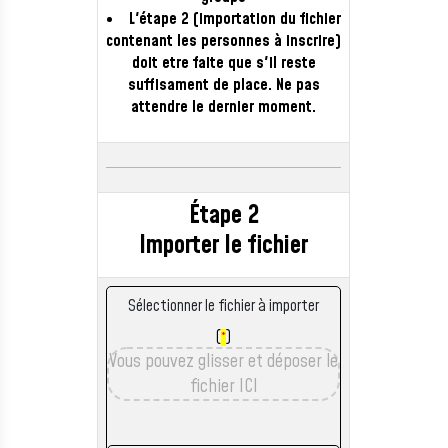
L'étape 2 (importation du fichier
contenant les personnes à inscrire)
doit etre faite que s'il reste
suffisament de place. Ne pas
attendre le dernier moment.
Étape 2
Importer le fichier
Sélectionner le fichier à importer
(
)
*
Vous pouvez glisser et déposer le
fichier ICI