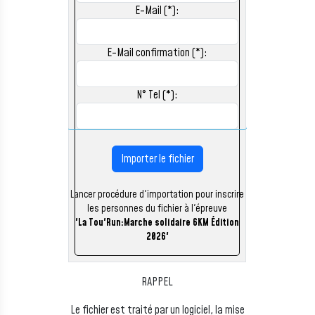
E-Mail (*):
E-Mail confirmation (*):
N° Tel (*):
Importer le fichier
Lancer procédure d'importation pour inscrire
les personnes du fichier à l'épreuve
'La Tou'Run:Marche solidaire 6KM Édition
2026'
RAPPEL
Le fichier est traité par un logiciel, la mise