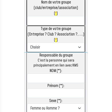
Nom de votre groupe
(club/entreprise/association)
(
)
*
Type de votre groupe
(Entreprise ? Club ? Association ?, ...)
(
)
*
Responsable du groupe
C'est la personne qui sera
principalement en lien avec KMS
NOM (*):
Prénom (*):
Sexe (*):