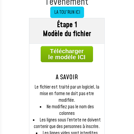
l'évènement
LA TOU'RUN ICI
Étape 1
Modèle du fichier
Télécharger
le
modèle ICI
A SAVOIR
Le fichier est traité par un logiciel, la
mise en forme ne doit pas etre
modifiée.
Ne modifiez pas le nom des
colonnes
Les lignes sous l'entete ne doivent
contenir que des personnes à inscrire.
Les lignes vides sont interdites