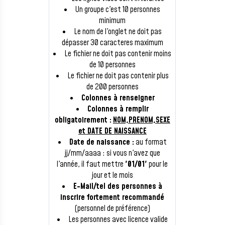
Un groupe c'est 10 personnes
minimum
Le nom de l'onglet ne doit pas
dépasser 30 caracteres maximum
Le fichier ne doit pas contenir moins
de 10 personnes
Le fichier ne doit pas contenir plus
de 200 personnes
Colonnes à renseigner
Colonnes à remplir
obligatoirement :
NOM,PRENOM,SEXE
et DATE DE NAISSANCE
Date de naissance :
au format
jj/mm/aaaa : si vous n'avez que
l'année, il faut mettre
'01/01'
pour le
jour et le mois
E-Mail/tel des personnes à
inscrire fortement recommandé
(personnel de préférence)
Les personnes avec licence valide