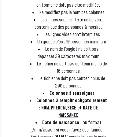
en forme ne doit pas etre modifiée.
Ne modifiez pas le nom des colonnes
Les lignes sous l'entete ne doivent
contenir que des personnes à inscrire.
Les lignes vides sont interdites
Un groupe c'est 10 personnes minimum
Le nom de l'onglet ne doit pas
dépasser 30 caracteres maximum
Le fichier ne doit pas contenir moins de
10 personnes
Le fichier ne doit pas contenir plus de
200 personnes
Colonnes à renseigner
Colonnes à remplir obligatoirement
:
NOM,PRENOM,SEXE et DATE DE
NAISSANCE
Date de naissance :
au format
jj/mm/aaaa : si vous n'avez que l'année, il