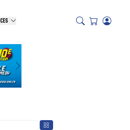
ICES
Suivant