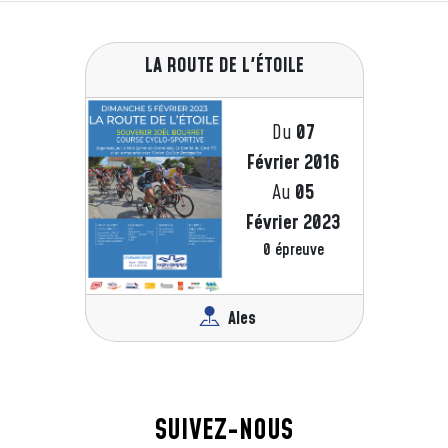
LA ROUTE DE L'ÉTOILE
Du
07
Février 2016
Au
05
Février 2023
0 épreuve
Ales
SUIVEZ-NOUS