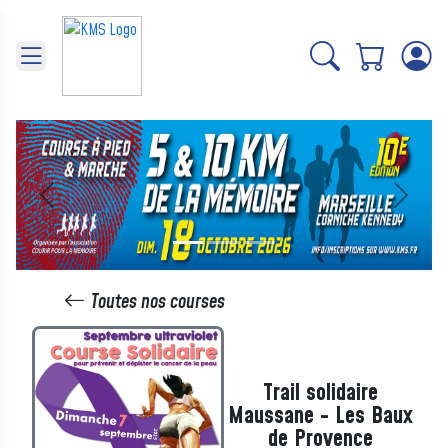
Panneau de gestion des cookies
Précédent
Suivant
Toutes nos courses
Trail solidaire
Maussane - Les Baux
de Provence