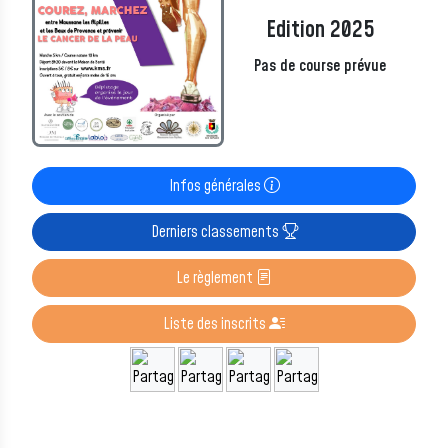
Edition 2025
Pas de course prévue
Infos générales
Derniers classements
Le règlement
Liste des inscrits