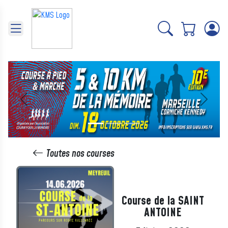
Panneau de gestion des cookies
Précédent
Suivant
Toutes nos courses
Course de la SAINT
ANTOINE