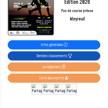
Edition 2026
Pas de course prévue
Meyreuil
Infos générales
Derniers classements
Le règlement
Liste des inscrits