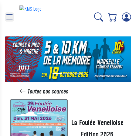
Panneau de gestion des cookies
Précédent
Suivant
Toutes nos courses
La Foulée Venelloise
Edition 2026