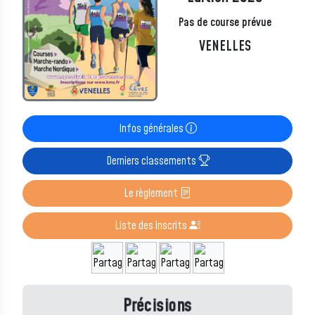
Pas de course prévue
VENELLES
Infos générales
Derniers classements
Le règlement
Liste des inscrits
Précisions