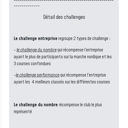
--------------------------------------------------
-------------
Détail des challenges
Le challenge entreprise
regroupe 2 types de challenge :
-
le challenge du nombre
qui récompense l’entreprise
ayant le plus de participants sur la marche nordique et les
3 courses confondues
-
le challenge performance
qui récompense l’entreprise
ayant les 4 meilleurs classés sur les différentes courses
Le challenge du nombre
récompense le club le plus
représenté