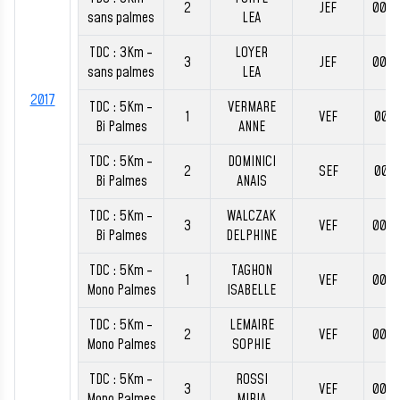
2
JEF
00:4
sans palmes
LEA
TDC : 3Km -
LOYER
3
JEF
00:4
sans palmes
LEA
2017
TDC : 5Km -
VERMARE
1
VEF
00:5
Bi Palmes
ANNE
TDC : 5Km -
DOMINICI
2
SEF
00:5
Bi Palmes
ANAIS
TDC : 5Km -
WALCZAK
3
VEF
00:5
Bi Palmes
DELPHINE
TDC : 5Km -
TAGHON
1
VEF
00:4
Mono Palmes
ISABELLE
TDC : 5Km -
LEMAIRE
2
VEF
00:5
Mono Palmes
SOPHIE
TDC : 5Km -
ROSSI
3
VEF
00:5
Mono Palmes
MIRIA