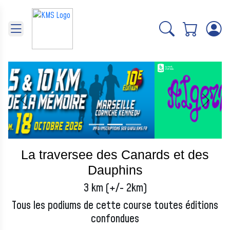
Panneau de gestion des cookies
Précédent
Suivant
La traversee des Canards et des
Dauphins
3 km (+/- 2km)
Tous les podiums de cette course toutes éditions
confondues