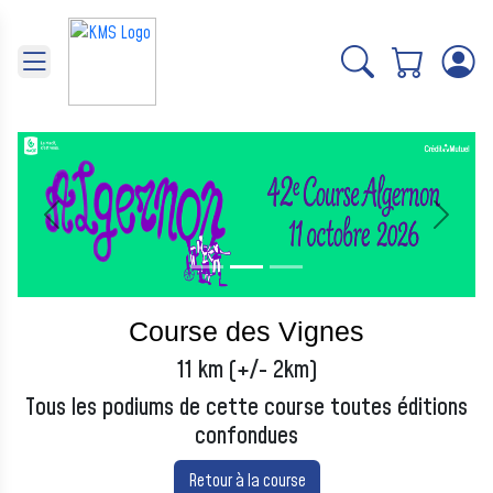
Panneau de gestion des cookies
Précédent
Suivant
Course des Vignes
11 km (+/- 2km)
Tous les podiums de cette course toutes éditions
confondues
Retour à la course