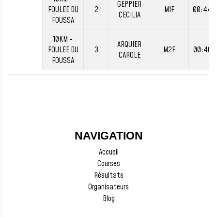
GEPPIER
FOULEE DU
2
M1F
00:44:
CECILIA
FOUSSA
10KM -
ARQUIER
FOULEE DU
3
M2F
00:46:
CAROLE
FOUSSA
NAVIGATION
Accueil
Courses
Résultats
Organisateurs
Blog