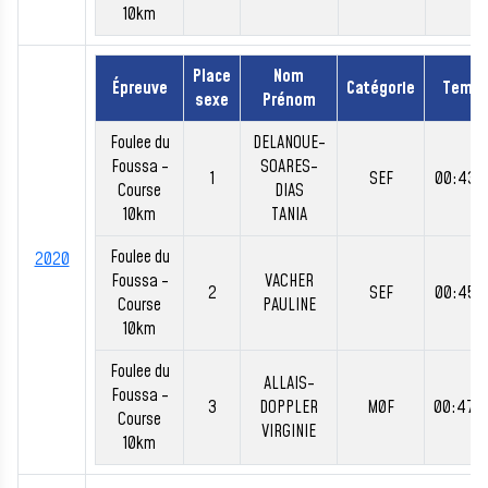
10km
Place
Nom
Épreuve
Catégorie
Temp
sexe
Prénom
Foulee du
DELANOUE-
Foussa -
SOARES-
1
SEF
00:43:
Course
DIAS
10km
TANIA
Foulee du
2020
Foussa -
VACHER
2
SEF
00:45:
Course
PAULINE
10km
Foulee du
ALLAIS-
Foussa -
3
DOPPLER
M0F
00:47:
Course
VIRGINIE
10km