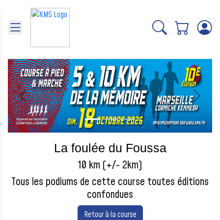
Panneau de gestion des cookies
Précédent
Suivant
La foulée du Foussa
10 km (+/- 2km)
Tous les podiums de cette course toutes éditions
confondues
Retour à la course