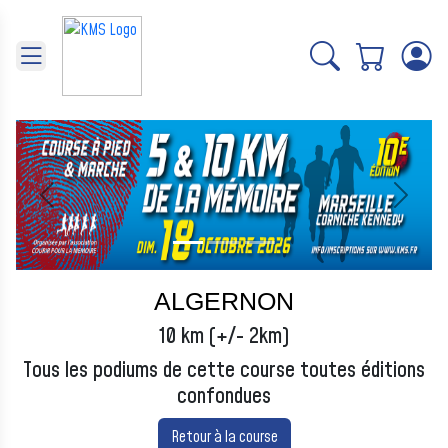
Panneau de gestion des cookies
Précédent
Suivant
ALGERNON
10 km (+/- 2km)
Tous les podiums de cette course toutes éditions
confondues
Retour à la course