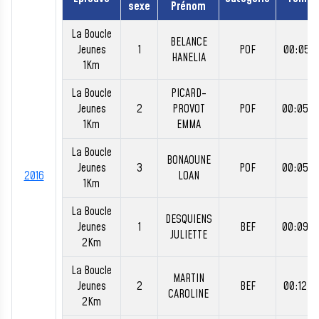
sexe
Prénom
La Boucle
BELANCE
Jeunes
1
POF
00:05:1
HANELIA
1Km
La Boucle
PICARD-
Jeunes
2
PROVOT
POF
00:05:2
1Km
EMMA
La Boucle
BONAOUNE
Jeunes
3
POF
00:05:5
2016
LOAN
1Km
La Boucle
DESQUIENS
Jeunes
1
BEF
00:09:3
JULIETTE
2Km
La Boucle
MARTIN
Jeunes
2
BEF
00:12:0
CAROLINE
2Km