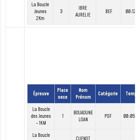
La Boucle
IBRE
Jeunes
3
BEF
00:12:11
AURELIE
2Km
Place
Nom
Épreuve
Catégorie
Temps
sexe
Prénom
La Boucle
BOUAOUNE
des Jeunes
1
POF
00:05:3
LOAN
- 1KM
La Boucle
CUENOT