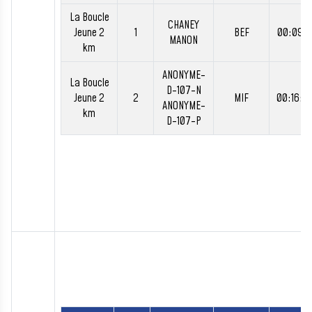
La Boucle
CHANEY
Jeune 2
1
BEF
00:09:5
MANON
km
ANONYME-
La Boucle
D-107-N
Jeune 2
2
MIF
00:16:0
ANONYME-
km
D-107-P