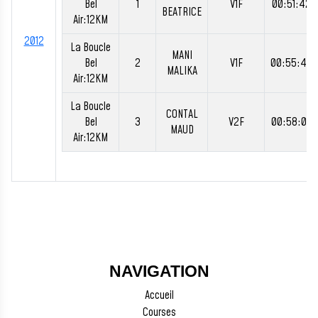
Bel
1
V1F
00:51:42
BEATRICE
Air:12KM
2012
La Boucle
MANI
Bel
2
V1F
00:55:45
MALIKA
Air:12KM
La Boucle
CONTAL
Bel
3
V2F
00:58:00
MAUD
Air:12KM
NAVIGATION
Accueil
Courses