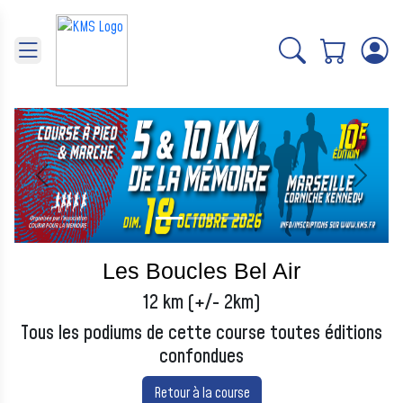
Panneau de gestion des cookies
Précédent
Suivant
Les Boucles Bel Air
12 km (+/- 2km)
Tous les podiums de cette course toutes éditions
confondues
Retour à la course