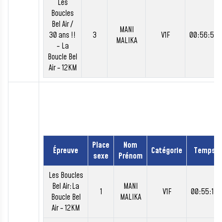
Les
Boucles
Bel Air /
MANI
30 ans !!
3
V1F
00:56:56
MALIKA
- La
Boucle Bel
Air - 12KM
Place
Nom
Épreuve
Catégorie
Temps
sexe
Prénom
Les Boucles
Bel Air:La
MANI
1
V1F
00:55:14
Boucle Bel
MALIKA
Air - 12KM