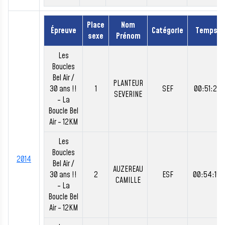
Place
Nom
Épreuve
Catégorie
Temps
sexe
Prénom
Les
Boucles
Bel Air /
PLANTEUR
30 ans !!
1
SEF
00:51:21
SEVERINE
- La
Boucle Bel
Air - 12KM
Les
Boucles
2014
Bel Air /
AUZEREAU
30 ans !!
2
ESF
00:54:15
CAMILLE
- La
Boucle Bel
Air - 12KM