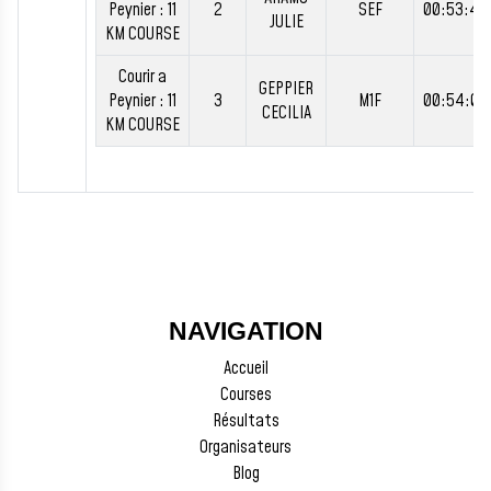
Peynier : 11
2
SEF
00:53:43
JULIE
KM COURSE
Courir a
GEPPIER
Peynier : 11
3
M1F
00:54:03
CECILIA
KM COURSE
NAVIGATION
Accueil
Courses
Résultats
Organisateurs
Blog