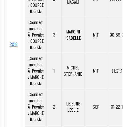
MAGALI
: COURSE
11.5 KM
Courir et
marcher
MARCINI
Ã Peynier
3
M1F
00:59:05
ISABELLE
: COURSE
2018
11.5 KM
Courir et
marcher
MICHEL
Ã Peynier
1
M1F
01:21:17
STEPHANIE
: MARCHE
11.5 KM
Courir et
marcher
LEJEUNE
Ã Peynier
2
SEF
01:22:15
LESLIE
: MARCHE
11.5 KM