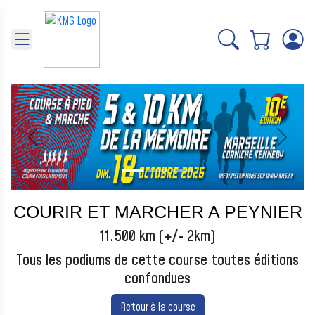
Panneau de gestion des cookies
Précédent
Suivant
COURIR ET MARCHER A PEYNIER
11.500 km (+/- 2km)
Tous les podiums de cette course toutes éditions
confondues
Retour à la course