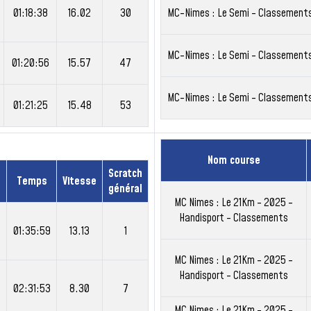
01:18:38
16.02
30
MC-Nimes : Le Semi - Classement
MC-Nimes : Le Semi - Classement
01:20:56
15.57
47
MC-Nimes : Le Semi - Classement
01:21:25
15.48
53
Nom course
Scratch
e
Temps
Vitesse
général
MC Nimes : Le 21Km - 2025 -
Handisport - Classements
01:35:59
13.13
1
MC Nimes : Le 21Km - 2025 -
Handisport - Classements
02:31:53
8.30
7
MC Nimes : Le 21Km - 2025 -