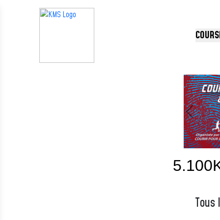
Panneau de gestion des cookies
COURS
Précédent
5.100
Tous 