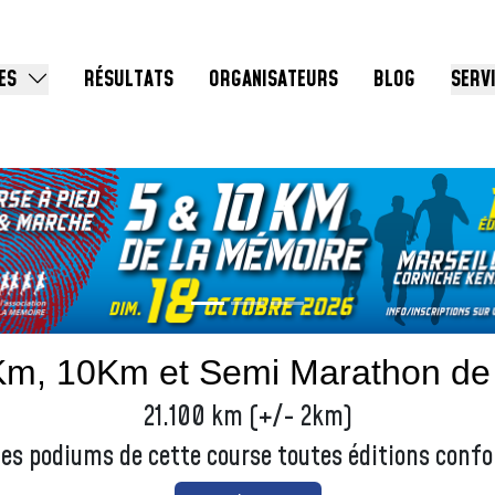
ES
RÉSULTATS
ORGANISATEURS
BLOG
SERV
Km, 10Km et Semi Marathon de
21.100 km (+/- 2km)
les podiums de cette course toutes éditions conf