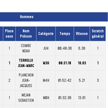
Hommes
Place
Nom
Scratch
Catégorie
Temps
Vitesse
sexe
Prénom
général
COMBE
1
JUH
00:48:36
6.36
1
NOAH
TERNULLO
1
M3H
00:31:10
18.83
1
JEAN-MARC
PLANCHON
2
JEAN-
M4H
01:52:42
5.21
3
JACQUES
MEJAN
1
M0H
01:32:36
13.61
1
SEBASTIEN