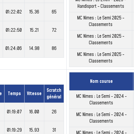
Handisport - Classements
01:22:02
15.36
65
MC Nimes : Le Semi 2025 -
Classements
01:22:50
15.21
72
MC Nimes : Le Semi 2025 -
Classements
01:24:06
14.98
86
MC Nimes : Le Semi 2025 -
Classements
Nom course
Scratch
e
Temps
Vitesse
MC Nimes : Le Semi - 2024 -
général
Classements
01:19:07
16.00
26
MC Nimes : Le Semi - 2024 -
Classements
01:19:29
15.93
31
MC Nimes : Le Semi - 2024 -