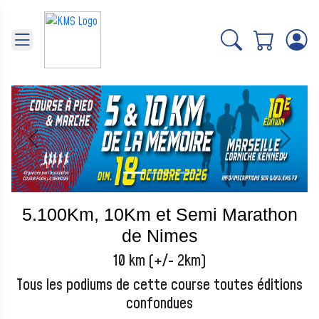
Panneau de gestion des cookies
Précédent
Suivant
5.100Km, 10Km et Semi Marathon
de Nimes
10 km (+/- 2km)
Tous les podiums de cette course toutes éditions
confondues