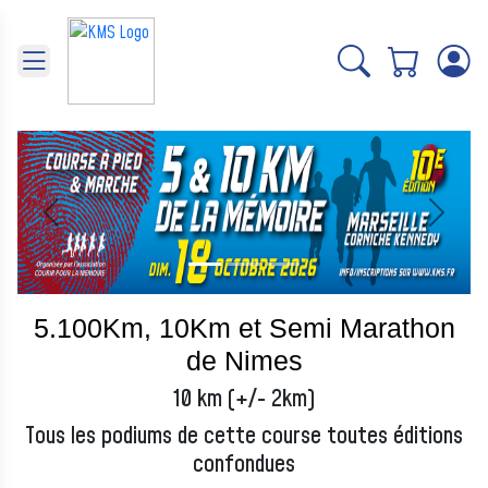
Panneau de gestion des cookies
Précédent
Suivant
5.100Km, 10Km et Semi Marathon
de Nimes
10 km (+/- 2km)
Tous les podiums de cette course toutes éditions
confondues