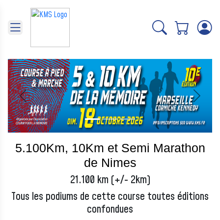
Panneau de gestion des cookies
Précédent
Suivant
5.100Km, 10Km et Semi Marathon
de Nimes
21.100 km (+/- 2km)
Tous les podiums de cette course toutes éditions
confondues