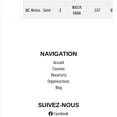
WASIK
MC Nimes : Semi
3
SEF
01:2
ANNA
NAVIGATION
Accueil
Courses
Résultats
Organisateurs
Blog
SUIVEZ-NOUS
Facebook