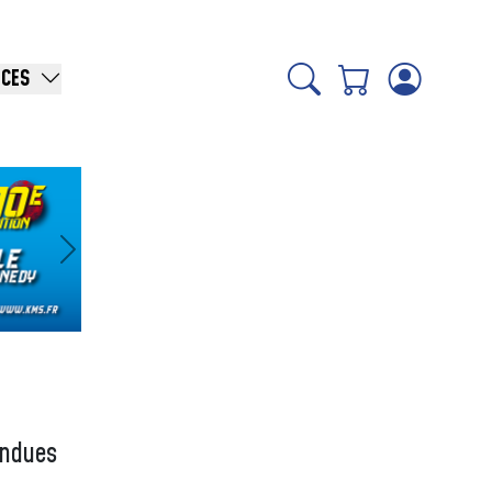
ICES
Suivant
ondues