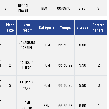
REGGAI
3
BEM
00:09:15
12.97
3
ERWAN
Place
Nom
Scratch
Catégorie
Temps
Vitesse
sexe
Prénom
général
 -
CABARDOIS
és
1
POM
00:05:59
9.90
1
GABRIEL
 -
DALIGAUD
és
2
POM
00:06:02
9.90
2
LUKAS
 -
PELEGRIN
és
3
POM
00:06:06
9.90
3
YANN
 -
JEAN
1
BEM
00:09:58
9.90
1
VICTOR