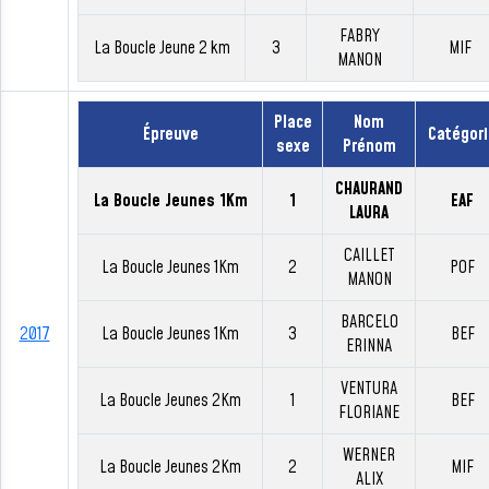
FABRY
La Boucle Jeune 2 km
3
MIF
MANON
Place
Nom
Épreuve
Catégori
sexe
Prénom
CHAURAND
La Boucle Jeunes 1Km
1
EAF
LAURA
CAILLET
La Boucle Jeunes 1Km
2
POF
MANON
BARCELO
2017
La Boucle Jeunes 1Km
3
BEF
ERINNA
VENTURA
La Boucle Jeunes 2Km
1
BEF
FLORIANE
WERNER
La Boucle Jeunes 2Km
2
MIF
ALIX