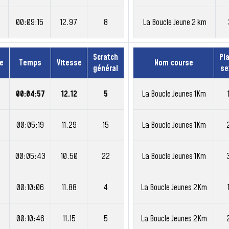
00:09:15
12.97
8
La Boucle Jeune 2 km
Scratch
Pl
e
Temps
Vitesse
Nom course
général
se
00:04:57
12.12
5
La Boucle Jeunes 1Km
00:05:19
11.29
15
La Boucle Jeunes 1Km
00:05:43
10.50
22
La Boucle Jeunes 1Km
00:10:06
11.88
4
La Boucle Jeunes 2Km
00:10:46
11.15
5
La Boucle Jeunes 2Km