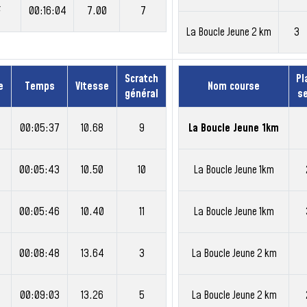
F
00:16:04
7.00
7
La Boucle Jeune 2 km
3
Scratch
Pl
e
Temps
Vitesse
Nom course
général
s
00:05:37
10.68
9
La Boucle Jeune 1km
00:05:43
10.50
10
La Boucle Jeune 1km
00:05:46
10.40
11
La Boucle Jeune 1km
00:08:48
13.64
3
La Boucle Jeune 2 km
00:09:03
13.26
5
La Boucle Jeune 2 km