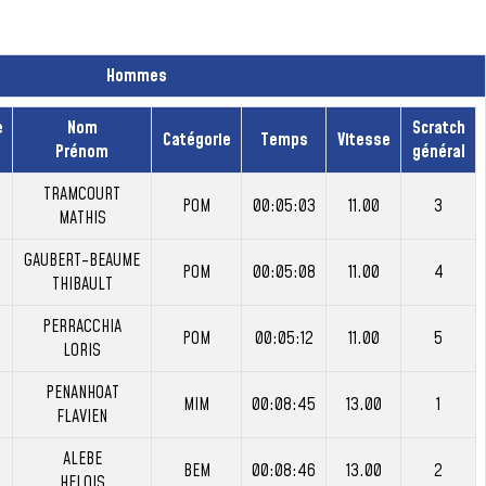
Hommes
e
Nom
Scratch
Catégorie
Temps
Vitesse
e
Prénom
général
TRAMCOURT
POM
00:05:03
11.00
3
MATHIS
GAUBERT-BEAUME
POM
00:05:08
11.00
4
THIBAULT
PERRACCHIA
POM
00:05:12
11.00
5
LORIS
PENANHOAT
MIM
00:08:45
13.00
1
FLAVIEN
ALEBE
BEM
00:08:46
13.00
2
HELOIS