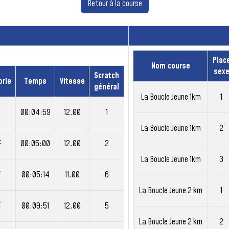
Retour à la course
Plac
Nom course
sex
Scratch
orie
Temps
Vitesse
général
La Boucle Jeune 1km
1
F
00:04:59
12.00
1
La Boucle Jeune 1km
2
F
00:05:00
12.00
2
La Boucle Jeune 1km
3
F
00:05:14
11.00
6
La Boucle Jeune 2 km
1
F
00:09:51
12.00
5
La Boucle Jeune 2 km
2