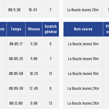
00:11:30
10.43
7
La Boucle Jeunes 2Km
Scratch
P
rie
Temps
Vitesse
Nom course
général
s
00:05:17
11.36
6
La Boucle Jeunes 1Km
00:05:25
11.08
7
La Boucle Jeunes 1Km
00:05:50
10.29
13
La Boucle Jeunes 1Km
00:09:38
12.46
6
La Boucle Jeunes 2Km
00:12:09
9.88
13
La Boucle Jeunes 2Km