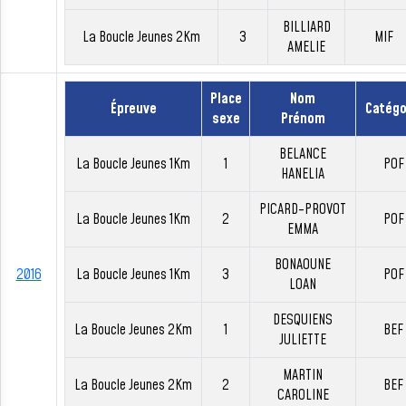
BILLIARD
La Boucle Jeunes 2Km
3
MIF
AMELIE
Place
Nom
Épreuve
Catégo
sexe
Prénom
BELANCE
La Boucle Jeunes 1Km
1
POF
HANELIA
PICARD-PROVOT
La Boucle Jeunes 1Km
2
POF
EMMA
BONAOUNE
2016
La Boucle Jeunes 1Km
3
POF
LOAN
DESQUIENS
La Boucle Jeunes 2Km
1
BEF
JULIETTE
MARTIN
La Boucle Jeunes 2Km
2
BEF
CAROLINE