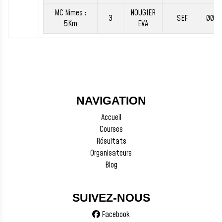
MC Nimes :
NOUGIER
3
SEF
00:1
5Km
EVA
NAVIGATION
Accueil
Courses
Résultats
Organisateurs
Blog
SUIVEZ-NOUS
Facebook