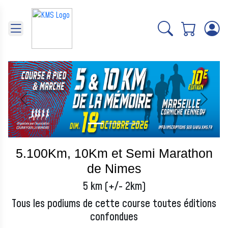
Panneau de gestion des cookies
Précédent
Suivant
5.100Km, 10Km et Semi Marathon
de Nimes
5 km (+/- 2km)
Tous les podiums de cette course toutes éditions
confondues