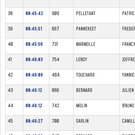
38
00:45:42
909
PELLETANT
PATRIC
39
00:45:51
667
PANNEKEET
FREDER
40
00:45:56
731
MARMOLLE
FRANC
41
00:46:03
754
LEROY
JOFFRE
42
00:46:09
464
TOUCHARD
YANNIC
43
00:46:12
866
BERNARD
JULIEN
44
00:46:12
742
MOLIN
BRUNO
45
00:46:27
700
SARLIN
CAMILL