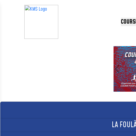
Panneau de gestion des cookies
COURS
Précédent
LA FOUL