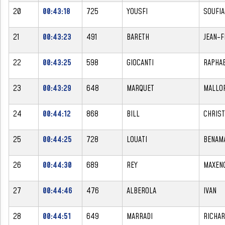
20
00:43:18
725
YOUSFI
SOUFIA
21
00:43:23
491
BARETH
JEAN-F
22
00:43:25
598
GIOCANTI
RAPHA
23
00:43:29
648
MARQUET
MALLO
24
00:44:12
868
BILL
CHRIS
25
00:44:25
728
LOUATI
BENAM
26
00:44:30
689
REY
MAXEN
27
00:44:46
476
ALBEROLA
IVAN
28
00:44:51
649
MARRADI
RICHA