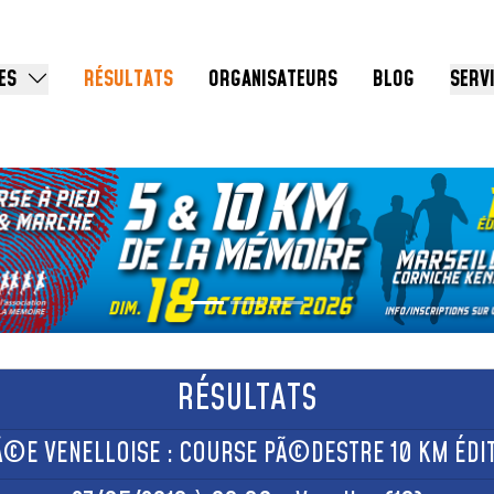
ES
RÉSULTATS
ORGANISATEURS
BLOG
SERV
RÉSULTATS
Ã©E VENELLOISE : COURSE PÃ©DESTRE 10 KM ÉDIT