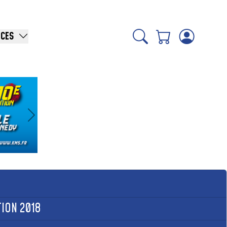
ICES
Suivant
ION 2018