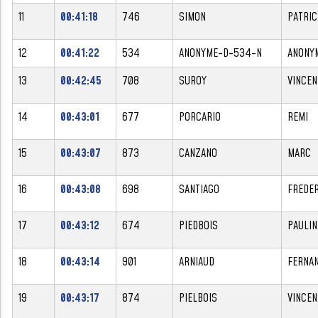
11
00:41:18
746
SIMON
PATRIC
12
00:41:22
534
ANONYME-D-534-N
ANONY
13
00:42:45
708
SUROY
VINCEN
14
00:43:01
677
PORCARIO
REMI
15
00:43:07
873
CANZANO
MARC
16
00:43:08
698
SANTIAGO
FREDER
17
00:43:12
674
PIEDBOIS
PAULIN
18
00:43:14
901
ARNIAUD
FERNA
19
00:43:17
874
PIELBOIS
VINCEN