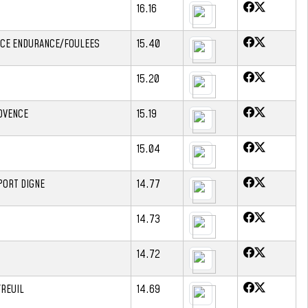
16.16
CE ENDURANCE/FOULEES
15.40
15.20
ROVENCE
15.19
15.04
PORT DIGNE
14.77
14.73
14.72
YREUIL
14.69