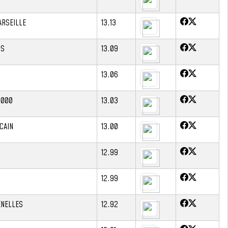
ARSEILLE
13.13
IS
13.09
13.06
2000
13.03
CAIN
13.00
12.99
12.99
ENELLES
12.92