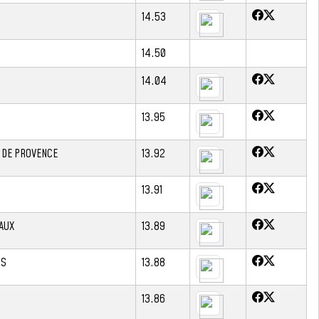
14.53
14.50
14.04
13.95
 DE PROVENCE
13.92
13.91
AUX
13.89
IS
13.88
13.86