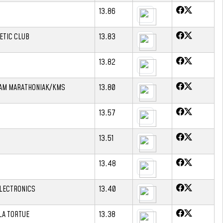
13.86
ETIC CLUB
13.83
13.82
EAM MARATHONIAK/KMS
13.80
13.57
13.51
13.48
LECTRONICS
13.40
 LA TORTUE
13.38