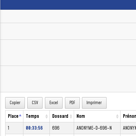
Copier
CSV
Excel
PDF
Imprimer
Place
Temps
Dossard
Nom
Préno
1
00:33:56
696
ANONYME-D-696-N
ANONY