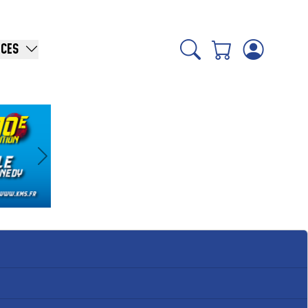
ICES
Suivant