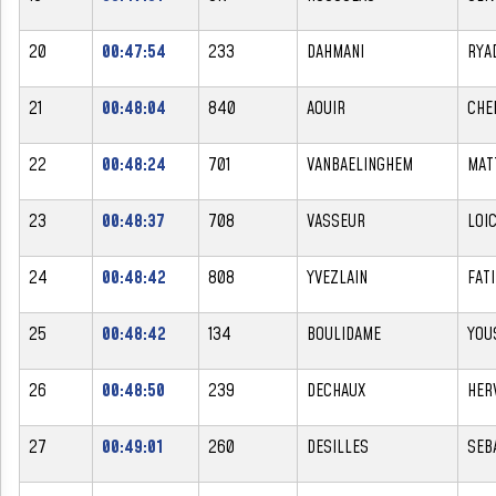
20
00:47:54
233
DAHMANI
RYA
21
00:48:04
840
AOUIR
CHE
22
00:48:24
701
VANBAELINGHEM
MAT
23
00:48:37
708
VASSEUR
LOI
24
00:48:42
808
YVEZLAIN
FAT
25
00:48:42
134
BOULIDAME
YOU
26
00:48:50
239
DECHAUX
HER
27
00:49:01
260
DESILLES
SEB