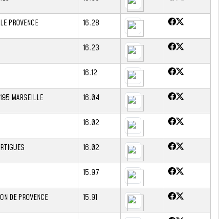
HLE PROVENCE
16.28
16.23
16.12
195 MARSEILLE
16.04
16.02
RTIGUES
16.02
15.97
LON DE PROVENCE
15.91