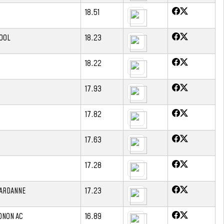
18.51
OOL
18.23
18.22
17.93
17.82
17.63
17.28
GARDANNE
17.23
ONON AC
16.89