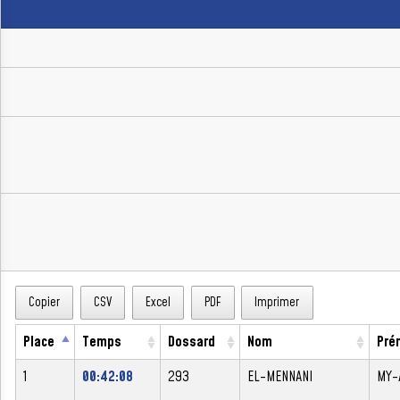
Copier
CSV
Excel
PDF
Imprimer
Place
Temps
Dossard
Nom
Pré
1
00:42:08
293
EL-MENNANI
MY-