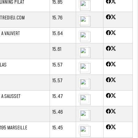
UNNING PILAT
15.85
ITREDIEU.COM
15.76
 A VAUVERT
15.64
15.61
LAS
15.57
15.57
 A SAUSSET
15.47
15.46
195 MARSEILLE
15.45