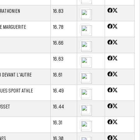
RATHONIEN
16.83
E MARGUERITE
16.78
16.66
16.63
D DEVANT L'AUTRE
16.61
UES SPORT ATHLE
16.49
USSET
16.44
16.31
NES
16.30