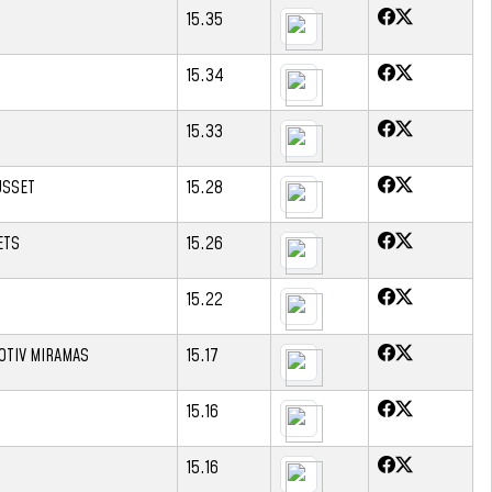
15.35
15.34
15.33
USSET
15.28
ETS
15.26
15.22
OTIV MIRAMAS
15.17
15.16
15.16