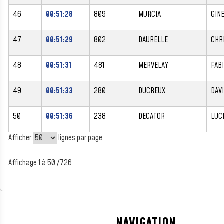
46
00:51:28
809
MURCIA
GIN
47
00:51:29
802
DAURELLE
CHR
48
00:51:31
481
MERVELAY
FAB
49
00:51:33
280
DUCREUX
DAV
50
00:51:36
238
DECATOR
LUC
Afficher
lignes par page
Affichage 1 à 50 /726
NAVIGATION