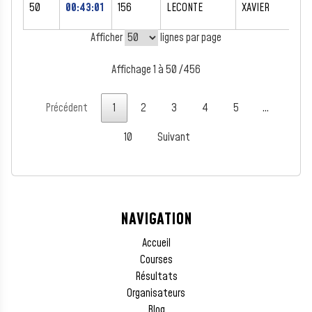
50
00:43:01
156
LECONTE
XAVIER
M
Afficher
lignes par page
Affichage 1 à 50 /456
Précédent
1
2
3
4
5
…
10
Suivant
NAVIGATION
Accueil
Courses
Résultats
Organisateurs
Blog