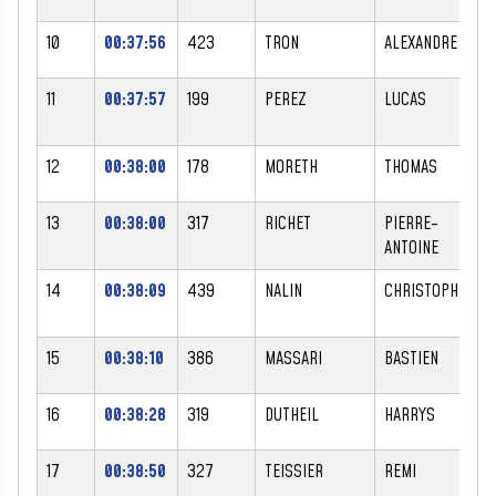
10
00:37:56
423
TRON
ALEXANDRE
M
11
00:37:57
199
PEREZ
LUCAS
M
12
00:38:00
178
MORETH
THOMAS
M
13
00:38:00
317
RICHET
PIERRE-
M
ANTOINE
14
00:38:09
439
NALIN
CHRISTOPHE
M
15
00:38:10
386
MASSARI
BASTIEN
M
16
00:38:28
319
DUTHEIL
HARRYS
M
17
00:38:50
327
TEISSIER
REMI
M