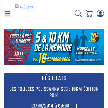
Panneau de gestion des cookies
Précédent
Suivant
RÉSULTATS
LES FOULEES PELISSANNAISES : 10KM ÉDITION
2014
21/09/2014 à 00:00 - ()