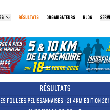
ES
RÉSULTATS
ORGANISATEURS
BLOG
SERV
RÉSULTATS
LES FOULEES PELISSANNAISES : 21.4KM ÉDITION 201