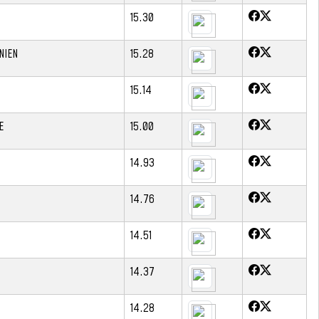
15.30
NIEN
15.28
15.14
E
15.00
14.93
14.76
14.51
14.37
14.28