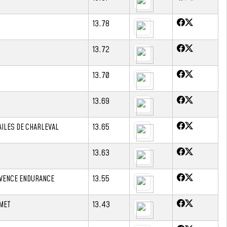
13.78
13.72
13.70
13.69
AILES DE CHARLEVAL
13.65
13.63
VENCE ENDURANCE
13.55
MET
13.43