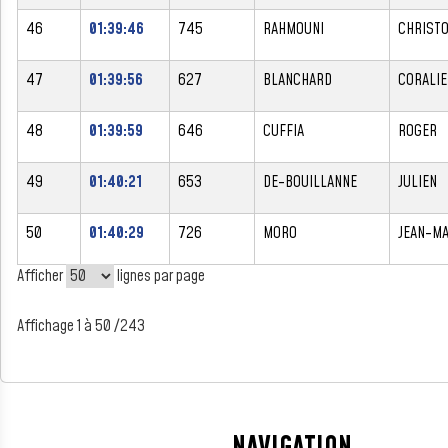
46
01:39:46
745
RAHMOUNI
CHRIST
47
01:39:56
627
BLANCHARD
CORALIE
48
01:39:59
646
CUFFIA
ROGER
49
01:40:21
653
DE-BOUILLANNE
JULIEN
50
01:40:29
726
MORO
JEAN-M
Afficher
lignes par page
Affichage 1 à 50 /243
NAVIGATION