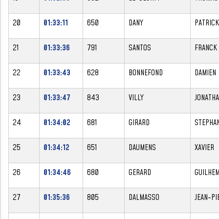
20
01:33:11
650
DANY
PATRICK
21
01:33:36
791
SANTOS
FRANCK
22
01:33:43
628
BONNEFOND
DAMIEN
23
01:33:47
843
VILLY
JONATH
24
01:34:02
681
GIRARD
STEPHA
25
01:34:12
651
DAUMENS
XAVIER
26
01:34:46
680
GERARD
GUILHE
27
01:35:36
805
DALMASSO
JEAN-PI