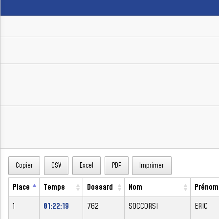
Copier
CSV
Excel
PDF
Imprimer
Place
Temps
Dossard
Nom
Prénom
1
01:22:19
762
SOCCORSI
ERIC