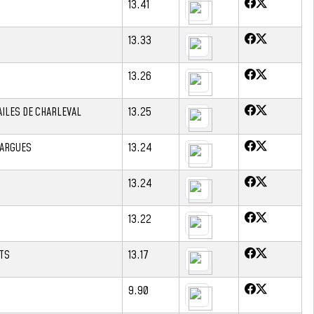
13.41
13.33
13.26
AILES DE CHARLEVAL
13.25
NARGUES
13.24
13.24
13.22
TS
13.17
9.90