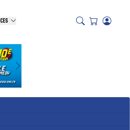
ICES
Suivant