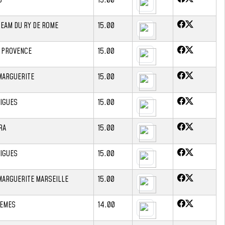
TEAM DU RY DE ROME
15.00
E PROVENCE
15.00
MARGUERITE
15.00
IGUES
15.00
RA
15.00
IGUES
15.00
MARGUERITE MARSEILLE
15.00
TEMES
14.00