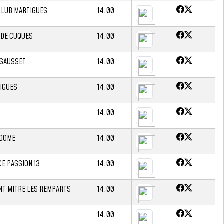
CLUB MARTIGUES
14.00
 DE CUQUES
14.00
 SAUSSET
14.00
IGUES
14.00
14.00
NDOME
14.00
E PASSION 13
14.00
NT MITRE LES REMPARTS
14.00
14.00