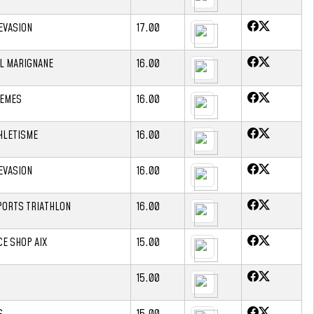
EVASION
17.00
L MARIGNANE
16.00
TEMES
16.00
HLETISME
16.00
EVASION
16.00
PORTS TRIATHLON
16.00
E SHOP AIX
15.00
15.00
S
15.00