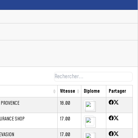
Vitesse
Diplome
Partager
E PROVENCE
18.00
DURANCE SHOP
17.00
EVASION
17.00