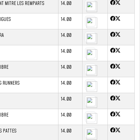
NT MITRE LES REMPARTS
14.00
IGUES
14.00
RA
14.00
14.00
IBRE
14.00
G RUNNERS
14.00
14.00
IBRE
14.00
S PATTES
14.00