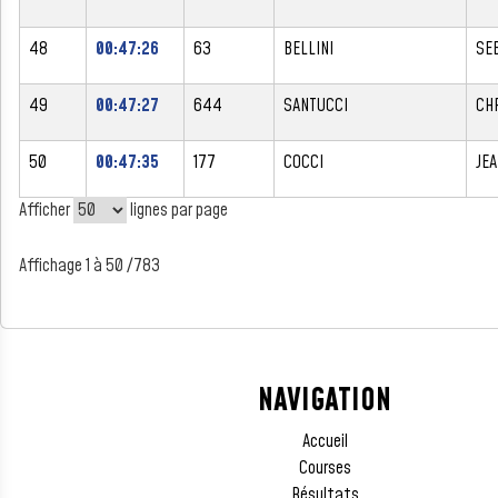
48
00:47:26
63
BELLINI
SE
49
00:47:27
644
SANTUCCI
CH
50
00:47:35
177
COCCI
JE
Afficher
lignes par page
Affichage 1 à 50 /783
NAVIGATION
Accueil
Courses
Résultats