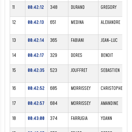
11
00:42:12
348
DURAND
GREGORY
12
00:42:13
651
MEDINA
ALEXANDRE
13
00:42:14
365
FABIANI
JEAN-LUC
14
00:42:17
329
DORES
BENOIT
15
00:42:35
523
JOUFFRET
SEBASTIEN
16
00:42:52
685
MORRISSEY
CHRISTOPHER
17
00:42:57
684
MORRISSEY
AMANDINE
F
18
00:43:00
374
FARRUGIA
YOANN