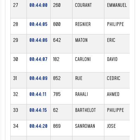
27
00:44:00
260
COURANT
EMMANUEL
28
00:44:05
800
REGNIER
PHILIPPE
29
00:44:06
642
MATON
ERIC
30
00:44:07
182
CARLONI
DAVID
31
00:44:09
852
RUE
CEDRIC
32
00:44:11
785
RAHALI
AHMED
33
00:44:15
62
BARTHELOT
PHILIPPE
34
00:44:20
869
SANROMAN
JOSE