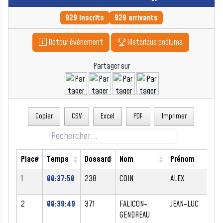
929 inscrits
929 arrivants
Retour événement
Historique podiums
Partager sur
Copier
CSV
Excel
PDF
Imprimer
Place
Temps
Dossard
Nom
Prénom
1
00:37:50
238
COIN
ALEX
2
00:39:49
371
FALICON-
JEAN-LUC
GENDREAU