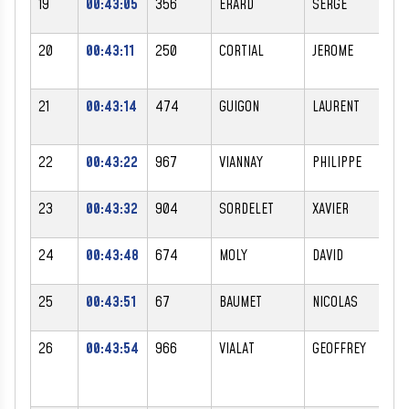
19
00:43:05
356
ERARD
SERGE
20
00:43:11
250
CORTIAL
JEROME
21
00:43:14
474
GUIGON
LAURENT
22
00:43:22
967
VIANNAY
PHILIPPE
23
00:43:32
904
SORDELET
XAVIER
24
00:43:48
674
MOLY
DAVID
25
00:43:51
67
BAUMET
NICOLAS
26
00:43:54
966
VIALAT
GEOFFREY