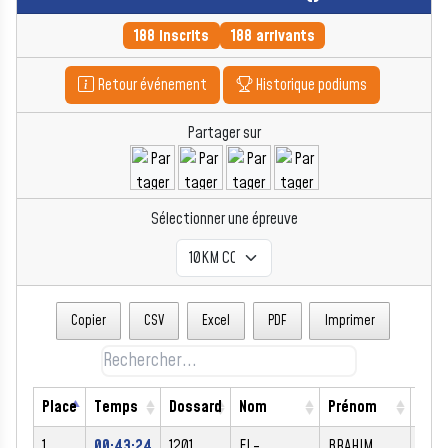
188 inscrits
188 arrivants
Retour événement
Historique podiums
Partager sur
Sélectionner une épreuve
Copier
CSV
Excel
PDF
Imprimer
Place
Temps
Dossard
Nom
Prénom
Sex
1
00:43:24
1201
EL-
BRAHIM
M