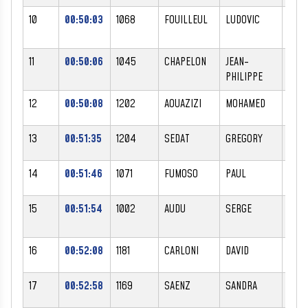
10
00:50:03
1068
FOUILLEUL
LUDOVIC
M
11
00:50:06
1045
CHAPELON
JEAN-
M
PHILIPPE
12
00:50:08
1202
AOUAZIZI
MOHAMED
M
13
00:51:35
1204
SEDAT
GREGORY
M
14
00:51:46
1071
FUMOSO
PAUL
M
15
00:51:54
1002
AUDU
SERGE
M
16
00:52:08
1181
CARLONI
DAVID
M
17
00:52:58
1169
SAENZ
SANDRA
F