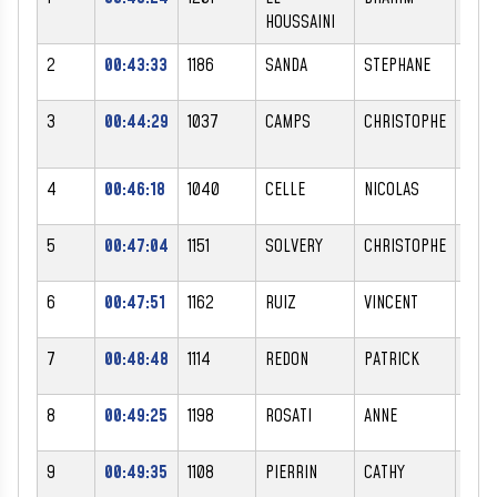
HOUSSAINI
2
00:43:33
1186
SANDA
STEPHANE
M
3
00:44:29
1037
CAMPS
CHRISTOPHE
M
4
00:46:18
1040
CELLE
NICOLAS
M
5
00:47:04
1151
SOLVERY
CHRISTOPHE
M
6
00:47:51
1162
RUIZ
VINCENT
M
7
00:48:48
1114
REDON
PATRICK
M
8
00:49:25
1198
ROSATI
ANNE
F
9
00:49:35
1108
PIERRIN
CATHY
F