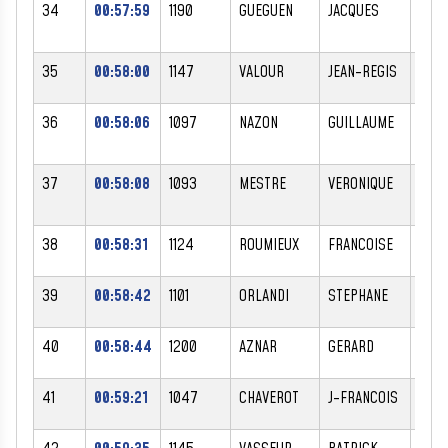
34
00:57:59
1190
GUEGUEN
JACQUES
M
35
00:58:00
1147
VALOUR
JEAN-REGIS
M
36
00:58:06
1097
NAZON
GUILLAUME
M
37
00:58:08
1093
MESTRE
VERONIQUE
F
38
00:58:31
1124
ROUMIEUX
FRANCOISE
F
39
00:58:42
1101
ORLANDI
STEPHANE
M
40
00:58:44
1200
AZNAR
GERARD
M
41
00:59:21
1047
CHAVEROT
J-FRANCOIS
M