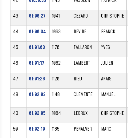
42
00:59:35
1145
VASSEUR
PATRICK
M
43
01:00:27
1041
CEZARD
CHRISTOPHE
M
44
01:00:34
1063
DEVIDE
FRANCK
M
45
01:01:03
1170
TALLARON
YVES
M
46
01:01:17
1082
LAMBERT
JULIEN
M
47
01:01:26
1120
RIEU
ANAIS
F
48
01:02:03
1148
CLEMENTE
MANUEL
M
49
01:02:05
1084
LEDRUX
CHRISTOPHE
M
50
01:02:10
1185
PENALVER
MARC
M