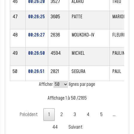
46
00:26:20
3527
ALARIO
THEO
47
00:26:25
3605
PATTE
MARION
48
00:26:27
2636
MOUKOKO-IV
FLEURINE
49
00:26:50
4594
MICHEL
PAULINE
50
00:26:51
2821
SEGURA
PAUL
Afficher
lignes par page
Affichage 1 à 50 /2165
Précédent
1
2
3
4
5
…
44
Suivant