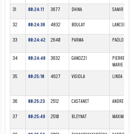
31
00:24:11
3677
DHINA
SAMIR
32
00:24:36
4832
BOULAY
LANCELOT
33
00:24:42
2640
PARMA
PAOLO
34
00:24:48
3632
GANOZZI
PIERRE-
MARIE
35
00:25:10
4627
VIGIOLA
LINDA
36
00:25:23
2512
CASTANET
ANDRE
37
00:25:49
2510
BLEYNAT
MAXIME