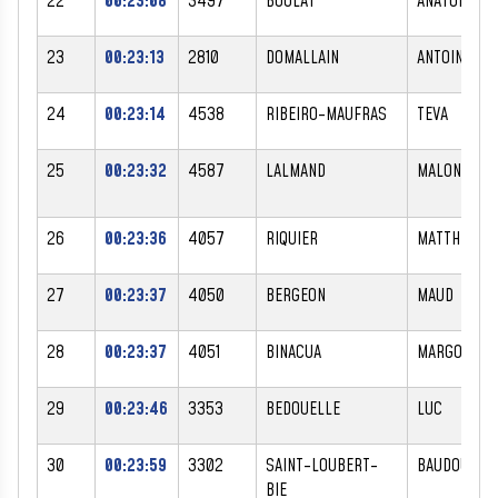
22
00:23:08
3497
BOULAY
ANATOLE
23
00:23:13
2810
DOMALLAIN
ANTOINE
24
00:23:14
4538
RIBEIRO-MAUFRAS
TEVA
25
00:23:32
4587
LALMAND
MALONE
26
00:23:36
4057
RIQUIER
MATTHIEU
27
00:23:37
4050
BERGEON
MAUD
28
00:23:37
4051
BINACUA
MARGOT
29
00:23:46
3353
BEDOUELLE
LUC
30
00:23:59
3302
SAINT-LOUBERT-
BAUDOUIN
BIE