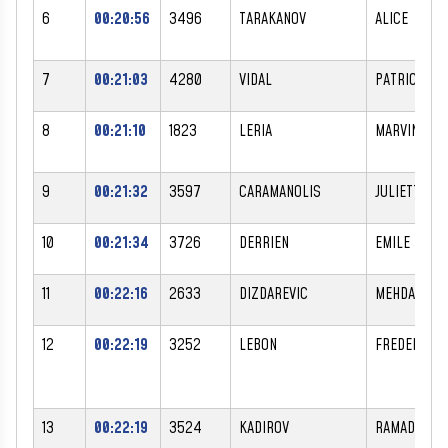
6
00:20:56
3496
TARAKANOV
ALICE
7
00:21:03
4280
VIDAL
PATRICK
8
00:21:10
1823
LERIA
MARVIN
9
00:21:32
3597
CARAMANOLIS
JULIETTE
10
00:21:34
3726
DERRIEN
EMILE
11
00:22:16
2633
DIZDAREVIC
MEHDAN
12
00:22:19
3252
LEBON
FREDERIC
13
00:22:19
3524
KADIROV
RAMADAN