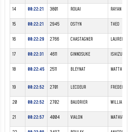
14
00:22:21
3801
ROUAI
RAYAN
15
00:22:21
2945
OSTYN
THEO
16
00:22:29
2766
CHASTAGNER
LAURENCE
17
00:22:31
4611
GINNOSUKE
ISHIZU
18
00:22:45
2511
BLEYNAT
MATTHIEU
19
00:22:52
2701
LECOEUR
FREDERIC
20
00:22:52
2702
BAUDRIER
WILLIAM
21
00:22:57
4004
VIALON
MATHIAS