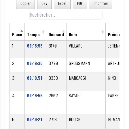
Copier
CSV
Excel
PDF
Imprimer
Place
Temps
Dossard
Nom
Prénom
1
00:16:55
3170
VILLARD
JEREMY
2
00:18:35
3770
GROSSMANN
ARTHUR
3
00:18:51
3333
MARCAGGI
NINO
4
00:18:55
2902
SAYAH
FARES
5
00:19:21
2718
ROUCH
ROMAN