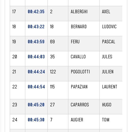
17
00:42:35
2
ALBERGHI
AXEL
M
18
00:43:22
18
BERNARD
LUDOVIC
M
19
00:43:59
69
FERU
PASCAL
M
20
00:44:03
35
CAVALLO
JULES
M
21
00:44:24
122
POGOLOTTI
JULIEN
M
22
00:44:54
115
PAPAZIAN
LAURENT
M
23
00:45:20
27
CAPARROS
HUGO
M
24
00:45:30
7
AUGIER
TOM
M