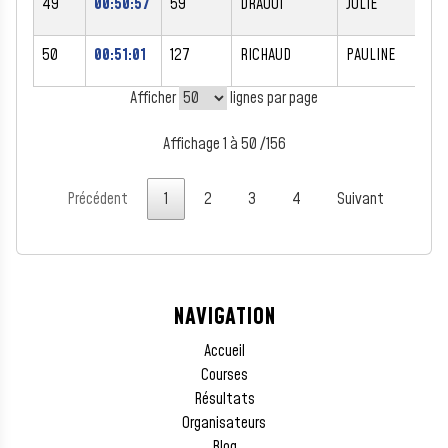
49
00:50:57
59
DRAOUI
JULIE
F
50
00:51:01
127
RICHAUD
PAULINE
F
Afficher
lignes par page
Affichage 1 à 50 /156
Précédent
1
2
3
4
Suivant
NAVIGATION
Accueil
Courses
Résultats
Organisateurs
Blog