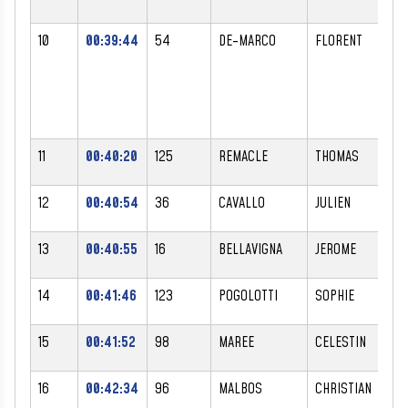
10
00:39:44
54
DE-MARCO
FLORENT
M
11
00:40:20
125
REMACLE
THOMAS
M
12
00:40:54
36
CAVALLO
JULIEN
M
13
00:40:55
16
BELLAVIGNA
JEROME
M
14
00:41:46
123
POGOLOTTI
SOPHIE
F
15
00:41:52
98
MAREE
CELESTIN
M
16
00:42:34
96
MALBOS
CHRISTIAN
M