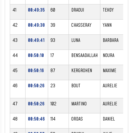
41
00:49:35
60
DRAOUI
TEHDY
M
42
00:49:38
39
CHASSERAY
YANN
M
43
00:49:41
93
LUNA
BARBARA
F
44
00:50:10
17
BENSAADALLAH
NOURA
F
45
00:50:16
87
KERGROHEN
MAXIME
M
46
00:50:26
23
BOUT
AURELIE
F
47
00:50:26
102
MARTINO
AURELIE
F
48
00:50:46
114
ORDAS
DANIEL
M