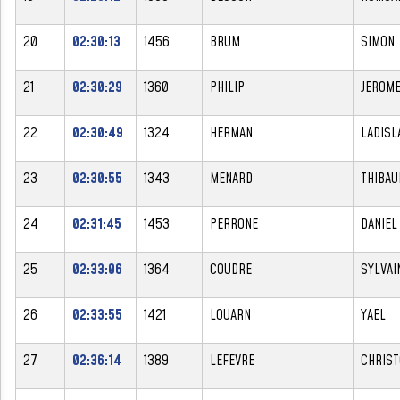
20
02:30:13
1456
BRUM
SIMON
21
02:30:29
1360
PHILIP
JEROM
22
02:30:49
1324
HERMAN
LADISL
23
02:30:55
1343
MENARD
THIBAU
24
02:31:45
1453
PERRONE
DANIEL
25
02:33:06
1364
COUDRE
SYLVAI
26
02:33:55
1421
LOUARN
YAEL
27
02:36:14
1389
LEFEVRE
CHRIS