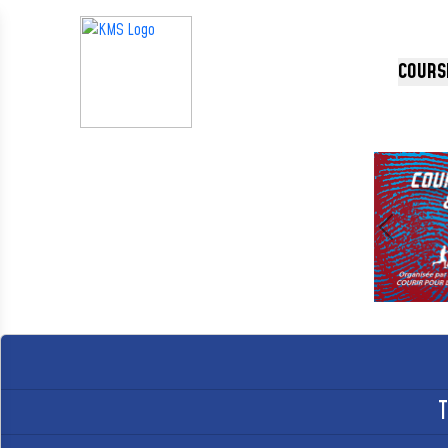
Panneau de gestion des cookies
COURS
Précédent
T