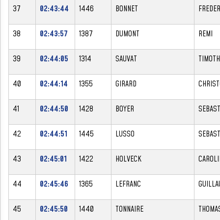
37
02:43:44
1446
BONNET
FREDER
38
02:43:57
1387
DUMONT
REMI
39
02:44:05
1314
SAUVAT
TIMOTH
40
02:44:14
1355
GIRARD
CHRIS
41
02:44:50
1428
BOYER
SEBAST
42
02:44:51
1445
LUSSO
SEBAST
43
02:45:01
1422
HOLVECK
CAROLI
44
02:45:46
1365
LEFRANC
GUILLA
45
02:45:50
1440
TONNAIRE
THOMA