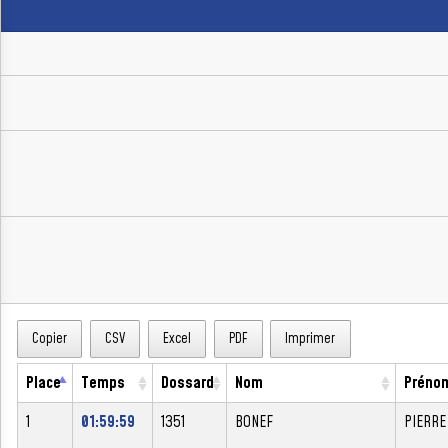
Copier
CSV
Excel
PDF
Imprimer
Place
Temps
Dossard
Nom
Préno
1
01:59:59
1351
BONEF
PIERRE