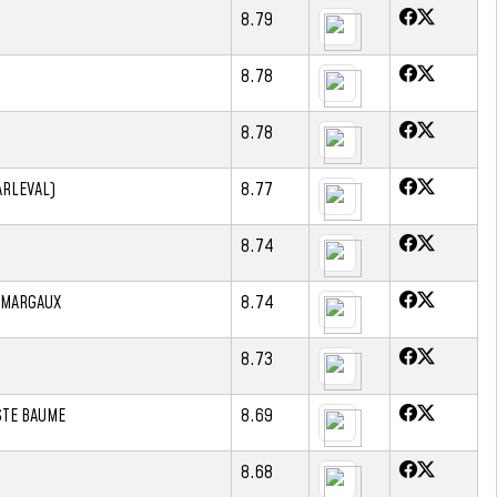
8.79
8.78
8.78
ARLEVAL)
8.77
8.74
T MARGAUX
8.74
8.73
STE BAUME
8.69
8.68