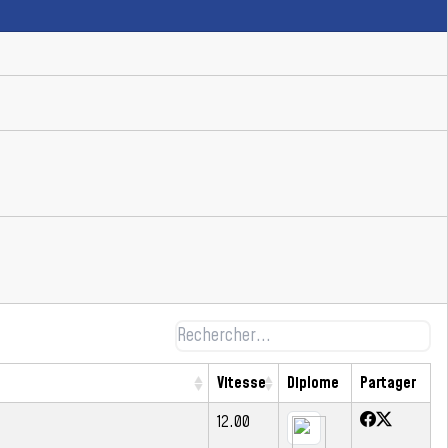
Vitesse
Diplome
Partager
12.00