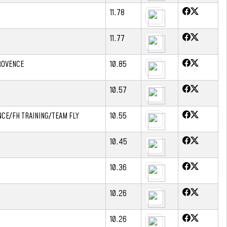
11.78
11.77
PROVENCE
10.85
10.57
CE/FH TRAINING/TEAM FLY
10.55
10.45
10.36
10.26
10.26