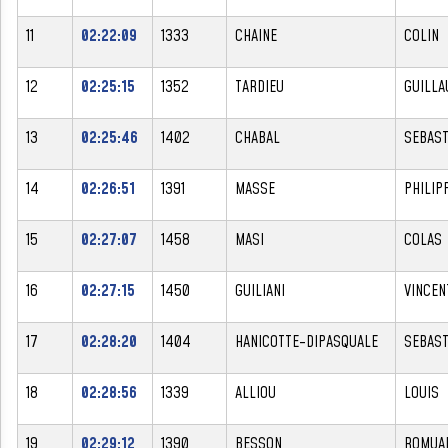
11
02:22:09
1333
CHAINE
COLIN
12
02:25:15
1352
TARDIEU
GUILLA
13
02:25:46
1402
CHABAL
SEBAST
14
02:26:51
1391
MASSE
PHILIP
15
02:27:07
1458
MASI
COLAS
16
02:27:15
1450
GUILIANI
VINCEN
17
02:28:20
1404
HANICOTTE-DIPASQUALE
SEBAST
18
02:28:56
1339
ALLIOU
LOUIS
19
02:29:12
1390
BESSON
ROMUA