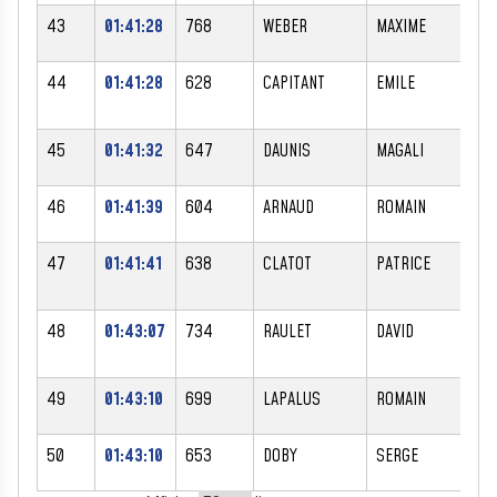
43
01:41:28
768
WEBER
MAXIME
M
44
01:41:28
628
CAPITANT
EMILE
M
45
01:41:32
647
DAUNIS
MAGALI
F
46
01:41:39
604
ARNAUD
ROMAIN
M
47
01:41:41
638
CLATOT
PATRICE
M
48
01:43:07
734
RAULET
DAVID
M
49
01:43:10
699
LAPALUS
ROMAIN
M
50
01:43:10
653
DOBY
SERGE
M