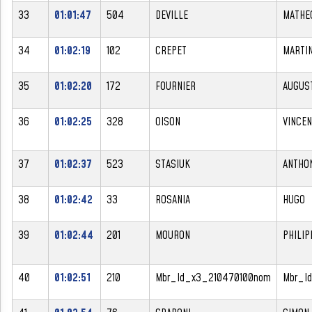
33
01:01:47
504
DEVILLE
MATHE
34
01:02:19
102
CREPET
MARTI
35
01:02:20
172
FOURNIER
AUGUS
36
01:02:25
328
OISON
VINCEN
37
01:02:37
523
STASIUK
ANTHO
38
01:02:42
33
ROSANIA
HUGO
39
01:02:44
201
MOURON
PHILIP
40
01:02:51
210
Mbr_Id_x3_210470100nom
Mbr_I