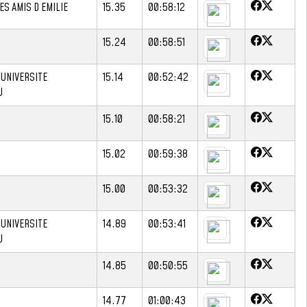
ES AMIS D EMILIE
15.35
00:58:12
15.24
00:58:51
 UNIVERSITE
15.14
00:52:42
U
15.10
00:58:21
15.02
00:59:38
15.00
00:53:32
 UNIVERSITE
14.89
00:53:41
U
14.85
00:50:55
14.77
01:00:43