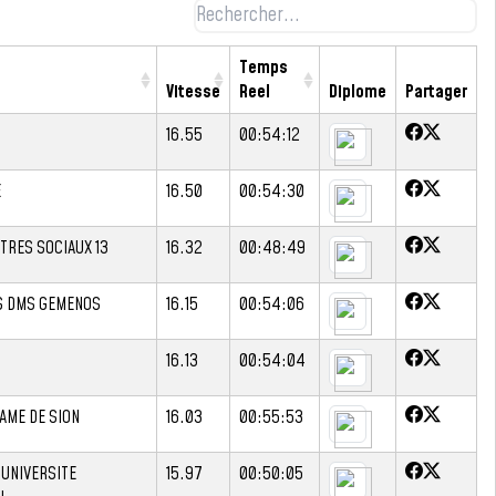
Temps
Vitesse
Reel
Diplome
Partager
16.55
00:54:12
E
16.50
00:54:30
TRES SOCIAUX 13
16.32
00:48:49
S DMS GEMENOS
16.15
00:54:06
16.13
00:54:04
AME DE SION
16.03
00:55:53
 UNIVERSITE
15.97
00:50:05