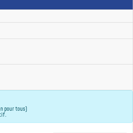
n pour tous)
if.