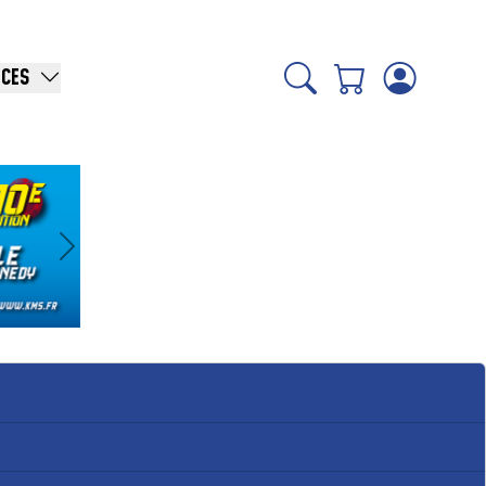
ICES
Suivant