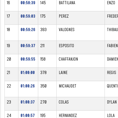
16
00:58:39
145
BATTILANA
ENZO
17
00:59:03
175
PEREZ
FREDE
18
00:59:26
393
VALOGNES
THIBAU
19
00:59:37
211
ESPOSITO
FABIEN
20
00:59:55
158
CHAFFANJON
DAMIE
21
01:00:00
378
LAINE
REGIS
22
01:00:26
350
MICHAUDET
QUENT
23
01:00:37
270
COLAS
DYLAN
24
01:00:57
195
HERNANDEZ
LOLA