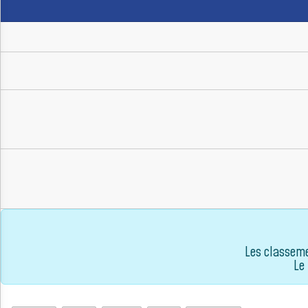
Les classem
Le