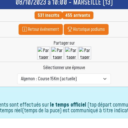
08/10/2023 à 10:00 - MARSEILLE (13)
531 inscrits
455 arrivants
Retour événement
Historique podiums
Partager sur
Sélectionner une épreuve
ents sont effectués sur
le temps officiel
(top départ commu
 temps réel(temps de la puce) est communiqué à titre indicat