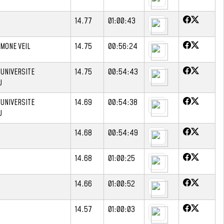
14.77
01:00:43
IMONE VEIL
14.75
00:56:24
 UNIVERSITE
14.75
00:54:43
U
 UNIVERSITE
14.69
00:54:38
U
14.68
00:54:49
14.68
01:00:25
14.66
01:00:52
14.57
01:00:03