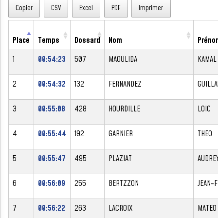
Copier
CSV
Excel
PDF
Imprimer
Place
Temps
Dossard
Nom
Préno
1
00:54:23
507
MAOULIDA
KAMAL
2
00:54:32
132
FERNANDEZ
GUILL
3
00:55:08
428
HOURDILLE
LOIC
4
00:55:44
192
GARNIER
THEO
5
00:55:47
495
PLAZIAT
AUDRE
6
00:56:09
255
BERTZZON
JEAN-
7
00:56:22
263
LACROIX
MATEO