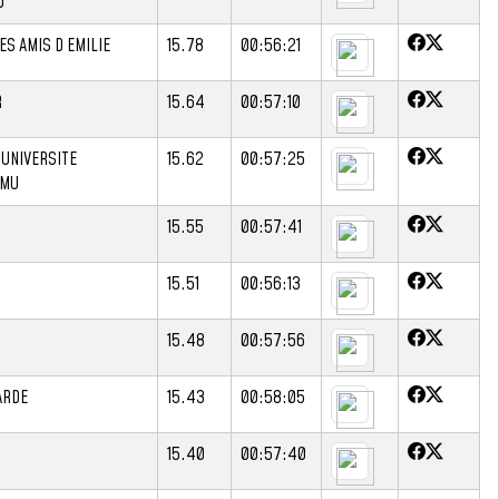
U
ES AMIS D EMILIE
15.78
00:56:21
R
15.64
00:57:10
 UNIVERSITE
15.62
00:57:25
AMU
15.55
00:57:41
15.51
00:56:13
15.48
00:57:56
ARDE
15.43
00:58:05
15.40
00:57:40