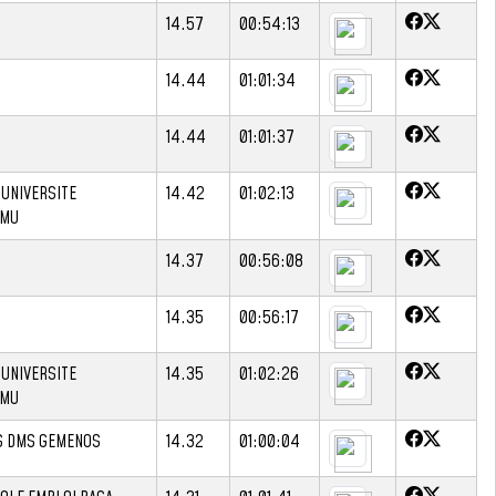
14.57
00:54:13
14.44
01:01:34
14.44
01:01:37
 UNIVERSITE
14.42
01:02:13
AMU
14.37
00:56:08
14.35
00:56:17
 UNIVERSITE
14.35
01:02:26
AMU
S DMS GEMENOS
14.32
01:00:04