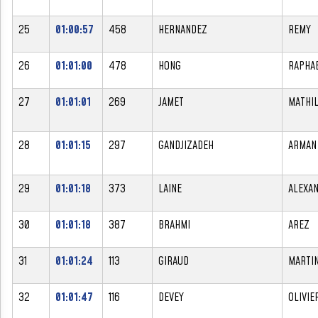
25
01:00:57
458
HERNANDEZ
REMY
26
01:01:00
478
HONG
RAPHA
27
01:01:01
269
JAMET
MATHI
28
01:01:15
297
GANDJIZADEH
ARMAN
29
01:01:18
373
LAINE
ALEXA
30
01:01:18
387
BRAHMI
AREZ
31
01:01:24
113
GIRAUD
MARTI
32
01:01:47
116
DEVEY
OLIVIE