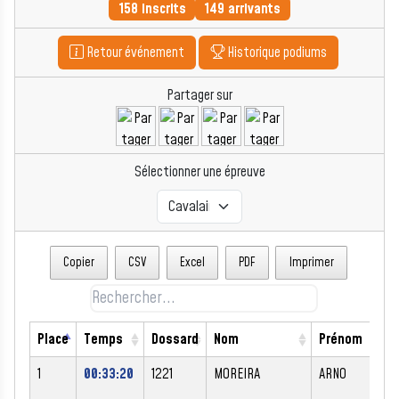
158 inscrits
149 arrivants
Retour événement
Historique podiums
Partager sur
Sélectionner une épreuve
Copier
CSV
Excel
PDF
Imprimer
Place
Temps
Dossard
Nom
Prénom
1
00:33:20
1221
MOREIRA
ARNO