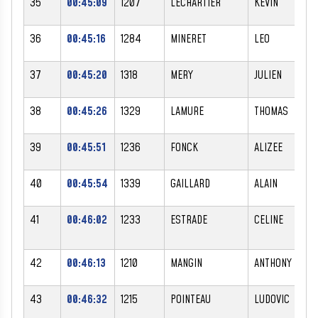
35
00:45:09
1207
LECHARTIER
KEVIN
36
00:45:16
1284
MINERET
LEO
37
00:45:20
1318
MERY
JULIEN
38
00:45:26
1329
LAMURE
THOMAS
39
00:45:51
1236
FONCK
ALIZEE
40
00:45:54
1339
GAILLARD
ALAIN
41
00:46:02
1233
ESTRADE
CELINE
42
00:46:13
1210
MANGIN
ANTHONY
43
00:46:32
1215
POINTEAU
LUDOVIC