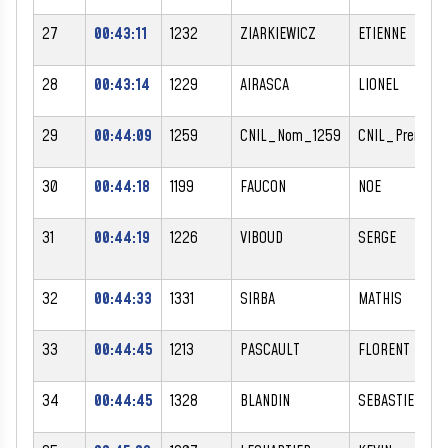
27
00:43:11
1232
ZIARKIEWICZ
ETIENNE
28
00:43:14
1229
AIRASCA
LIONEL
29
00:44:09
1259
CNIL_Nom_1259
CNIL_Prenom_
30
00:44:18
1199
FAUCON
NOE
31
00:44:19
1226
VIBOUD
SERGE
32
00:44:33
1331
SIRBA
MATHIS
33
00:44:45
1213
PASCAULT
FLORENT
34
00:44:45
1328
BLANDIN
SEBASTIEN