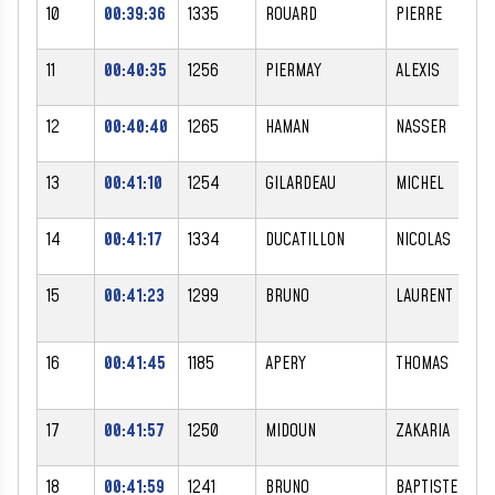
10
00:39:36
1335
ROUARD
PIERRE
11
00:40:35
1256
PIERMAY
ALEXIS
12
00:40:40
1265
HAMAN
NASSER
13
00:41:10
1254
GILARDEAU
MICHEL
14
00:41:17
1334
DUCATILLON
NICOLAS
15
00:41:23
1299
BRUNO
LAURENT
16
00:41:45
1185
APERY
THOMAS
17
00:41:57
1250
MIDOUN
ZAKARIA
18
00:41:59
1241
BRUNO
BAPTISTE