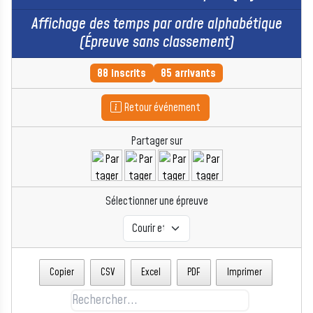
Affichage des temps par ordre alphabétique
(Épreuve sans classement)
88 inscrits
85 arrivants
Retour événement
Partager sur
Sélectionner une épreuve
Copier
CSV
Excel
PDF
Imprimer