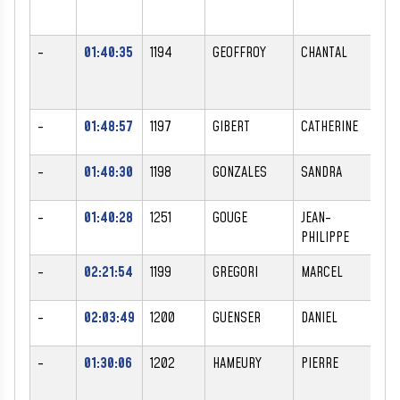
-
01:40:35
1194
GEOFFROY
CHANTAL
F
-
01:48:57
1197
GIBERT
CATHERINE
F
-
01:48:30
1198
GONZALES
SANDRA
F
-
01:40:28
1251
GOUGE
JEAN-
M
PHILIPPE
-
02:21:54
1199
GREGORI
MARCEL
M
-
02:03:49
1200
GUENSER
DANIEL
M
-
01:30:06
1202
HAMEURY
PIERRE
M