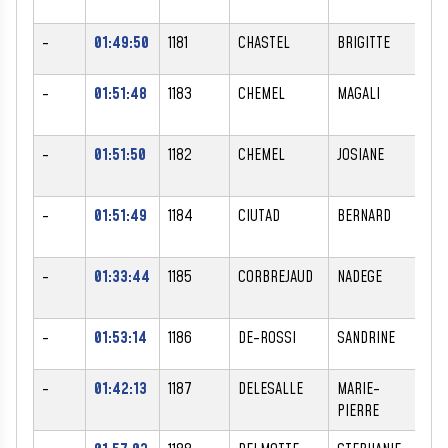
-
01:49:50
1181
CHASTEL
BRIGITTE
F
-
01:51:48
1183
CHEMEL
MAGALI
F
-
01:51:50
1182
CHEMEL
JOSIANE
F
-
01:51:49
1184
CIUTAD
BERNARD
M
-
01:33:44
1185
CORBREJAUD
NADEGE
F
-
01:53:14
1186
DE-ROSSI
SANDRINE
F
-
01:42:13
1187
DELESALLE
MARIE-
F
PIERRE