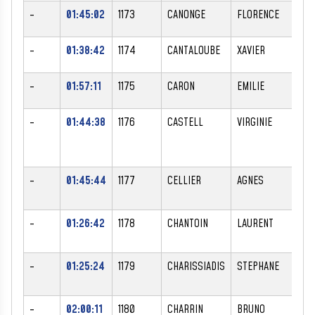
-
01:45:02
1173
CANONGE
FLORENCE
F
-
01:38:42
1174
CANTALOUBE
XAVIER
M
-
01:57:11
1175
CARON
EMILIE
F
-
01:44:38
1176
CASTELL
VIRGINIE
F
-
01:45:44
1177
CELLIER
AGNES
F
-
01:26:42
1178
CHANTOIN
LAURENT
M
-
01:25:24
1179
CHARISSIADIS
STEPHANE
M
-
02:00:11
1180
CHARRIN
BRUNO
M