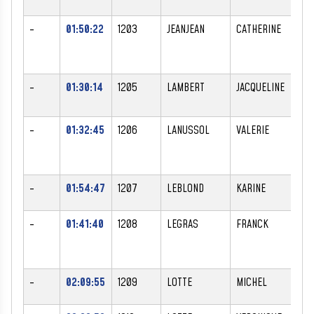
-
01:50:22
1203
JEANJEAN
CATHERINE
F
-
01:30:14
1205
LAMBERT
JACQUELINE
F
-
01:32:45
1206
LANUSSOL
VALERIE
F
-
01:54:47
1207
LEBLOND
KARINE
F
-
01:41:40
1208
LEGRAS
FRANCK
M
-
02:09:55
1209
LOTTE
MICHEL
M