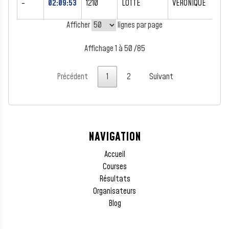
-
02:09:53
1210
LOTTE
VERONIQUE
F
Afficher
lignes par page
Affichage 1 à 50 /85
Précédent
1
2
Suivant
NAVIGATION
Accueil
Courses
Résultats
Organisateurs
Blog