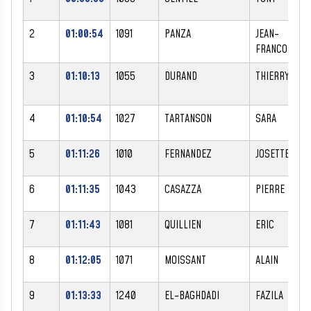
2
01:00:54
1091
PANZA
JEAN-
FRANCOIS
3
01:10:13
1055
DURAND
THIERRY
4
01:10:54
1027
TARTANSON
SARA
5
01:11:26
1010
FERNANDEZ
JOSETTE
6
01:11:35
1043
CASAZZA
PIERRE
7
01:11:43
1081
QUILLIEN
ERIC
8
01:12:05
1071
MOISSANT
ALAIN
9
01:13:33
1240
EL-BAGHDADI
FAZILA