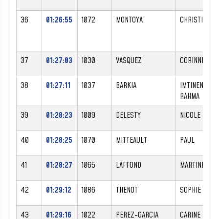
36
01:26:55
1072
MONTOYA
CHRISTIAN
37
01:27:03
1030
VASQUEZ
CORINNE
38
01:27:11
1037
BARKIA
IMTINENE-
RAHMA
39
01:28:23
1009
DELESTY
NICOLE
40
01:28:25
1070
MITTEAULT
PAUL
41
01:28:27
1065
LAFFOND
MARTINE
42
01:29:12
1086
THENOT
SOPHIE
43
01:29:16
1022
PEREZ-GARCIA
CARINE