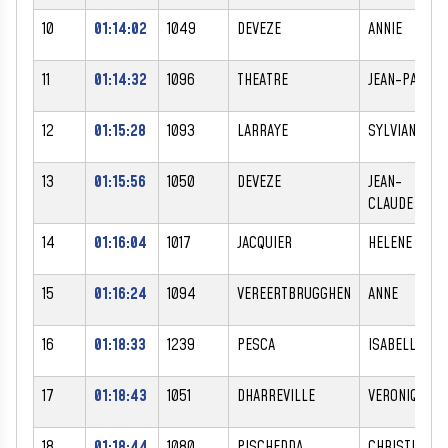
10
01:14:02
1049
DEVEZE
ANNIE
11
01:14:32
1096
THEATRE
JEAN-PAUL
12
01:15:28
1093
LARRAYE
SYLVIANE
13
01:15:56
1050
DEVEZE
JEAN-
CLAUDE
14
01:16:04
1017
JACQUIER
HELENE
15
01:16:24
1094
VEREERTBRUGGHEN
ANNE
16
01:18:33
1239
PESCA
ISABELLE
17
01:18:43
1051
DHARREVILLE
VERONIQUE
18
01:18:44
1080
PISCHEDDA
CHRISTINE