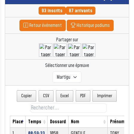
93 inscrits
87 arrivants
Retour événement
Historique podiums
Partager sur
Sélectionner une épreuve
Copier
CSV
Excel
PDF
Imprimer
Place
Temps
Dossard
Nom
Prénom
1
00:59:33
1058
GENTILE
TONY