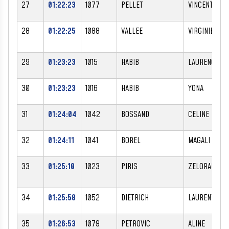
27
01:22:23
1077
PELLET
VINCENT
28
01:22:25
1088
VALLEE
VIRGINIE
29
01:23:23
1015
HABIB
LAURENCE
30
01:23:23
1016
HABIB
YONA
31
01:24:04
1042
BOSSAND
CELINE
32
01:24:11
1041
BOREL
MAGALI
33
01:25:10
1023
PIRIS
ZELORAH
34
01:25:58
1052
DIETRICH
LAURENT
35
01:26:53
1079
PETROVIC
ALINE