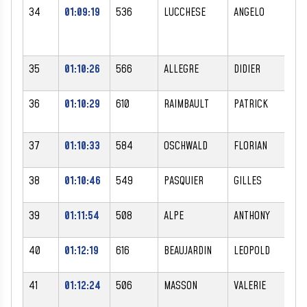
34
01:09:19
536
LUCCHESE
ANGELO
M
35
01:10:26
566
ALLEGRE
DIDIER
M
36
01:10:29
610
RAIMBAULT
PATRICK
M
37
01:10:33
584
OSCHWALD
FLORIAN
M
38
01:10:46
549
PASQUIER
GILLES
M
39
01:11:54
508
ALPE
ANTHONY
M
40
01:12:19
616
BEAUJARDIN
LEOPOLD
M
41
01:12:24
506
MASSON
VALERIE
F