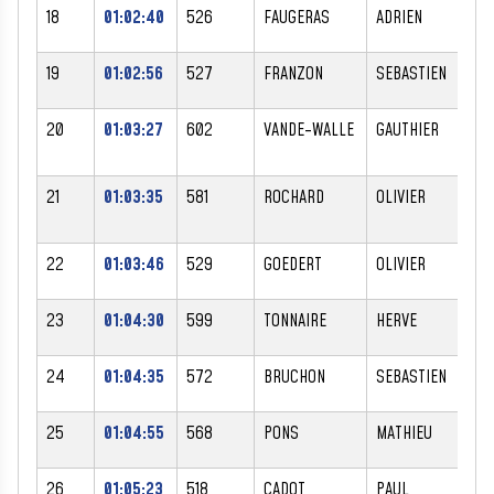
18
01:02:40
526
FAUGERAS
ADRIEN
M
19
01:02:56
527
FRANZON
SEBASTIEN
M
20
01:03:27
602
VANDE-WALLE
GAUTHIER
M
21
01:03:35
581
ROCHARD
OLIVIER
M
22
01:03:46
529
GOEDERT
OLIVIER
M
23
01:04:30
599
TONNAIRE
HERVE
M
24
01:04:35
572
BRUCHON
SEBASTIEN
M
25
01:04:55
568
PONS
MATHIEU
M
26
01:05:23
518
CADOT
PAUL
M