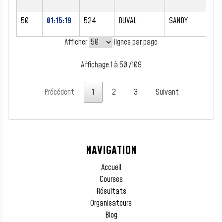
50
01:15:19
524
DUVAL
SANDY
F
Afficher
lignes par page
Affichage 1 à 50 /109
Précédent
1
2
3
Suivant
NAVIGATION
Accueil
Courses
Résultats
Organisateurs
Blog