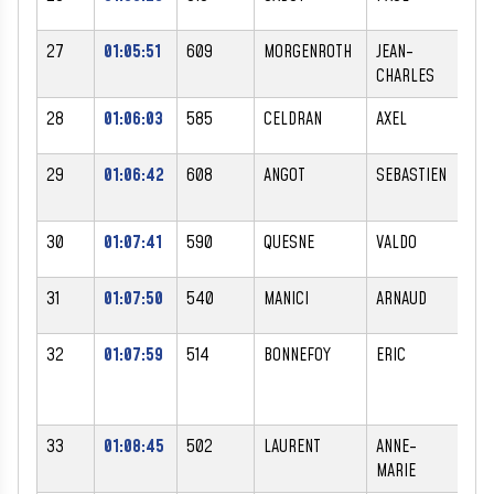
27
01:05:51
609
MORGENROTH
JEAN-
M
CHARLES
28
01:06:03
585
CELDRAN
AXEL
M
29
01:06:42
608
ANGOT
SEBASTIEN
M
30
01:07:41
590
QUESNE
VALDO
M
31
01:07:50
540
MANICI
ARNAUD
M
32
01:07:59
514
BONNEFOY
ERIC
M
33
01:08:45
502
LAURENT
ANNE-
F
MARIE