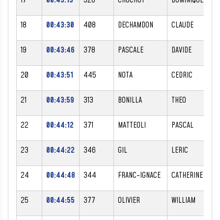
18
00:43:30
408
DECHAMDON
CLAUDE
M
19
00:43:46
378
PASCALE
DAVIDE
M
20
00:43:51
445
NOTA
CEDRIC
M
21
00:43:59
313
BONILLA
THEO
M
22
00:44:12
371
MATTEOLI
PASCAL
M
23
00:44:22
346
GIL
LERIC
M
24
00:44:48
344
FRANC-IGNACE
CATHERINE
F
25
00:44:55
377
OLIVIER
WILLIAM
M