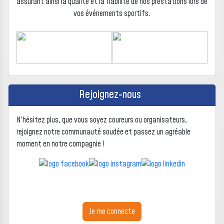
assurant ainsi la qualité et la fiabilité de nos prestations lors de
vos événements sportifs.
Rejoignez-nous
N'hésitez plus, que vous soyez coureurs ou organisateurs,
rejoignez notre communauté soudée et passez un agréable
moment en notre compagnie !
Je me connecte