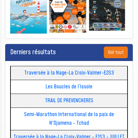
Derniers résultats
Voir tout
Traversée à la Nage-La Croix-Valmer-E2S3
Les Boucles de l´Issole
TRAIL DE PREVENCHERES
Semi-Marathon International de la paix de
N'Djamena - Tchad
Traversée à la Nage-La Croix-Valmer - E1S3 - JUILLET