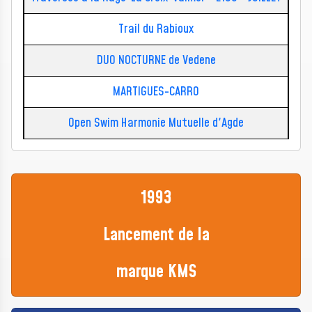
Trail du Rabioux
DUO NOCTURNE de Vedene
MARTIGUES-CARRO
Open Swim Harmonie Mutuelle d'Agde
1993
Lancement de la
marque KMS