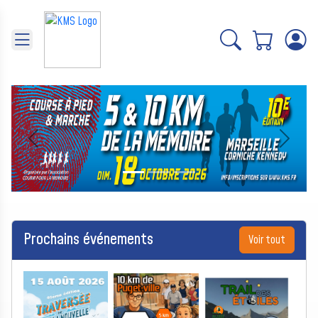
Panneau de gestion des cookies
Précédent
Suivant
Prochains événements
Voir tout