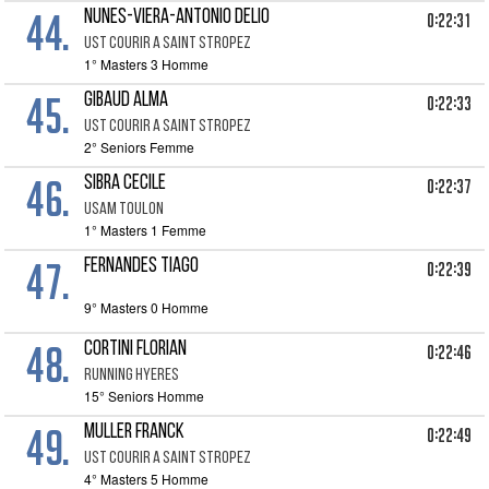
44.
NUNES-VIERA-ANTONIO DELIO
0:22:31
UST COURIR A SAINT STROPEZ
1° Masters 3 Homme
45.
GIBAUD ALMA
0:22:33
UST COURIR A SAINT STROPEZ
2° Seniors Femme
46.
SIBRA CECILE
0:22:37
USAM TOULON
1° Masters 1 Femme
47.
FERNANDES TIAGO
0:22:39
9° Masters 0 Homme
48.
CORTINI FLORIAN
0:22:46
RUNNING HYERES
15° Seniors Homme
49.
MULLER FRANCK
0:22:49
UST COURIR A SAINT STROPEZ
4° Masters 5 Homme