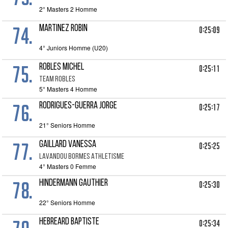
2° Masters 2 Homme
74.
MARTINEZ ROBIN
0:25:09
4° Juniors Homme (U20)
75.
ROBLES MICHEL
0:25:11
TEAM ROBLES
5° Masters 4 Homme
76.
RODRIGUES-GUERRA JORGE
0:25:17
21° Seniors Homme
77.
GAILLARD VANESSA
0:25:25
LAVANDOU BORMES ATHLETISME
4° Masters 0 Femme
78.
HINDERMANN GAUTHIER
0:25:30
22° Seniors Homme
HEBREARD BAPTISTE
0:25:34