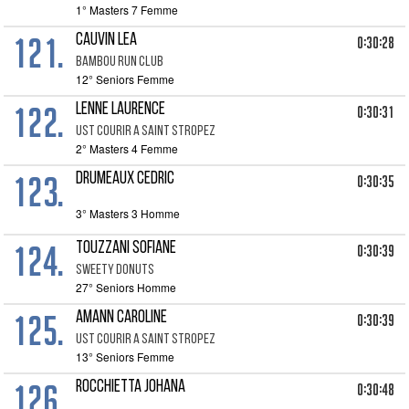
1° Masters 7 Femme
121.
CAUVIN LEA
0:30:28
BAMBOU RUN CLUB
12° Seniors Femme
122.
LENNE LAURENCE
0:30:31
UST COURIR A SAINT STROPEZ
2° Masters 4 Femme
123.
DRUMEAUX CEDRIC
0:30:35
3° Masters 3 Homme
124.
TOUZZANI SOFIANE
0:30:39
SWEETY DONUTS
27° Seniors Homme
125.
AMANN CAROLINE
0:30:39
UST COURIR A SAINT STROPEZ
13° Seniors Femme
126.
ROCCHIETTA JOHANA
0:30:48