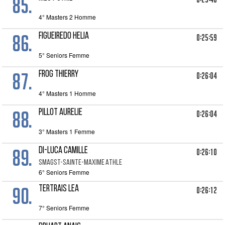
85.
4° Masters 2 Homme
86.
FIGUEIREDO HELIA
0:25:59
5° Seniors Femme
87.
FROG Thierry
0:26:04
4° Masters 1 Homme
88.
PILLOT Aurelie
0:26:04
3° Masters 1 Femme
89.
DI-LUCA CAMILLE
0:26:10
SMAGST-SAINTE-MAXIME ATHLE
6° Seniors Femme
90.
TERTRAIS LEA
0:26:12
7° Seniors Femme