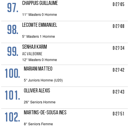
97.
CHAPPUIS GUILLAUME
0:27:05
11° Masters 0 Homme
98.
LECOMTE EMMANUEL
0:27:08
5° Masters 1 Homme
99.
SENHAJI KARIM
0:27:34
AC VALBONNE
12° Masters 0 Homme
100.
MARIANI MATTEO
0:27:42
5° Juniors Homme (U20)
101.
OLLIVIER ALEXIS
0:27:43
26° Seniors Homme
102.
MARTINS-DE-SOUSA INES
0:27:51
8° Seniors Femme