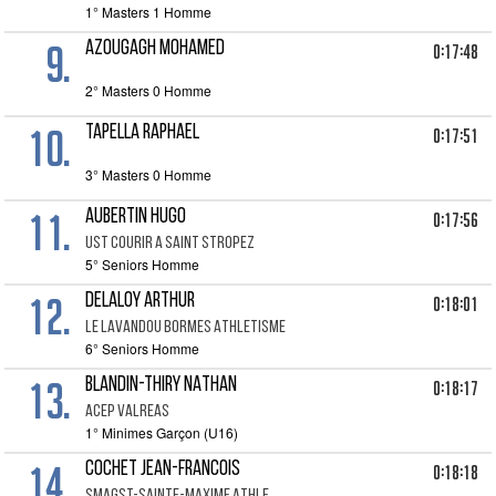
1° Masters 1 Homme
9.
AZOUGAGH MOHAMED
0:17:48
2° Masters 0 Homme
10.
TAPELLA RAPHAEL
0:17:51
3° Masters 0 Homme
11.
AUBERTIN HUGO
0:17:56
UST COURIR A SAINT STROPEZ
5° Seniors Homme
12.
DELALOY ARTHUR
0:18:01
LE LAVANDOU BORMES ATHLETISME
6° Seniors Homme
13.
BLANDIN-THIRY NATHAN
0:18:17
ACEP VALREAS
1° Minimes Garçon (U16)
14.
COCHET JEAN-FRANCOIS
0:18:18