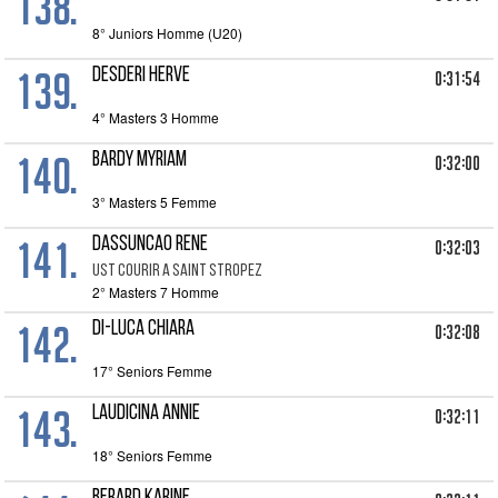
138.
8° Juniors Homme (U20)
139.
DESDERI HERVE
0:31:54
4° Masters 3 Homme
140.
BARDY MYRIAM
0:32:00
3° Masters 5 Femme
141.
DASSUNCAO RENE
0:32:03
UST COURIR A SAINT STROPEZ
2° Masters 7 Homme
142.
DI-LUCA CHIARA
0:32:08
17° Seniors Femme
143.
LAUDICINA ANNIE
0:32:11
18° Seniors Femme