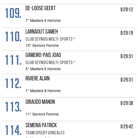
109.
DE-LOOSE GEERT
0:29:12
7° Masters 4 Homme
110.
LARNAOUT SAMEH
0:29:19
CLUB SEYNOIS MULTI-SPORTS *
10° Seniors Femme
111.
GAMEIRO-PAIS JOAO
0:29:31
CLUB SEYNOIS MULTI-SPORTS *
5° Masters 6 Homme
112.
RIVIERE ALAIN
0:29:31
1° Masters 8 Homme
113.
GIRAUDO MANON
0:29:38
11° Seniors Femme
114.
SEMERIA PATRICK
0:29:42
TEAM SPEEDY GONZALES