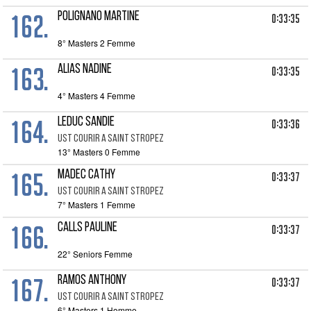
162.
POLIGNANO MARTINE
0:33:35
8° Masters 2 Femme
163.
ALIAS NADINE
0:33:35
4° Masters 4 Femme
164.
LEDUC SANDIE
0:33:36
UST COURIR A SAINT STROPEZ
13° Masters 0 Femme
165.
MADEC CATHY
0:33:37
UST COURIR A SAINT STROPEZ
7° Masters 1 Femme
166.
CALLS PAULINE
0:33:37
22° Seniors Femme
167.
RAMOS ANTHONY
0:33:37
UST COURIR A SAINT STROPEZ
6° Masters 1 Homme