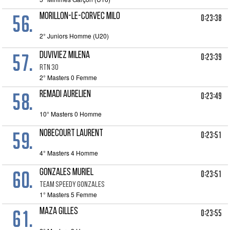
56.
MORILLON-LE-CORVEC MILO
0:23:38
2° Juniors Homme (U20)
57.
DUVIVIEZ MILENA
0:23:39
RTN 30
2° Masters 0 Femme
58.
REMADI AURELIEN
0:23:49
10° Masters 0 Homme
59.
NOBECOURT LAURENT
0:23:51
4° Masters 4 Homme
60.
GONZALES MURIEL
0:23:51
TEAM SPEEDY GONZALES
1° Masters 5 Femme
61.
MAZA GILLES
0:23:55