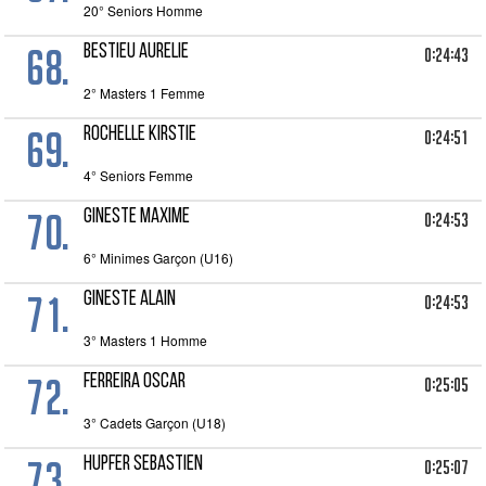
20° Seniors Homme
68.
BESTIEU AURELIE
0:24:43
2° Masters 1 Femme
69.
ROCHELLE KIRSTIE
0:24:51
4° Seniors Femme
70.
GINESTE MAXIME
0:24:53
6° Minimes Garçon (U16)
71.
GINESTE ALAIN
0:24:53
3° Masters 1 Homme
72.
FERREIRA OSCAR
0:25:05
3° Cadets Garçon (U18)
73.
HUPFER SEBASTIEN
0:25:07