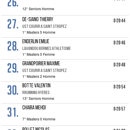
26.
12° Seniors Homme
27.
DE-SIANO THIERRY
0:20:44
UST COURIR A SAINT STROPEZ
1° Masters 5 Homme
28.
ENDERLIN EMILIE
0:20:46
LAVANDOU BORMES ATHLETISME
1° Masters 0 Femme
29.
GRANDPOIRIER MAXIME
0:20:48
UST COURIR A SAINT STROPEZ
1° Masters 2 Homme
30.
BOTTE VALENTIN
0:20:54
RRUNNING HYERES
13° Seniors Homme
31.
CHAIRA MEHDI
0:20:57
7° Masters 0 Homme