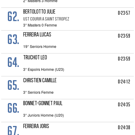
2° Masters 3 Homme
62.
BERTOLOTTO JULIE
0:23:57
UST COURIR A SAINT STROPEZ
3° Masters 0 Femme
63.
FERREIRA LUCAS
0:23:59
19° Seniors Homme
64.
TRUCHOT LEO
0:23:59
3° Espoirs Homme (U23)
65.
CHRISTIEN CAMILLE
0:24:12
3° Seniors Femme
66.
BONNET-GONNET PAUL
0:24:35
3° Juniors Homme (U20)
67.
FERREIRA JORIS
0:24:38