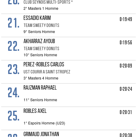
CLUB SEYNOIS MULTI-SPORTS *
2° Masters 1 Homme
21.
ESSADIQ KARIM
0:19:49
TEAM SWEETY DONUTS
9° Seniors Homme
22.
AKHARRAZ AYOUB
0:19:56
TEAM SWEETY DONUTS
10° Seniors Homme
23.
PEREZ-ROBLES CARLOS
0:20:09
UST COURIR A SAINT STROPEZ
3° Masters 4 Homme
24.
RAJZMAN RAPHAEL
0:20:24
11° Seniors Homme
25.
ROBLES AXEL
0:20:31
1° Espoirs Homme (U23)
GRIMAUD JONATHAN
0:20:38