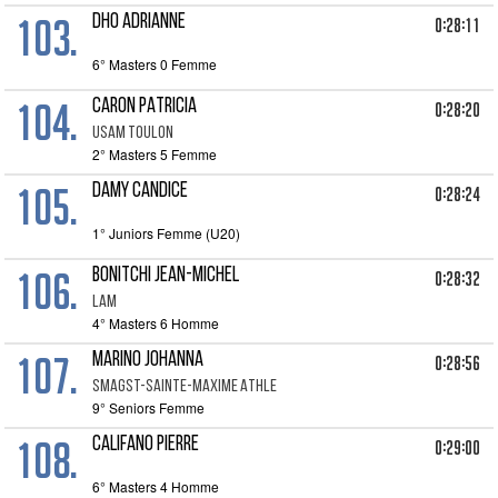
103.
DHO Adrianne
0:28:11
6° Masters 0 Femme
104.
CARON PATRICIA
0:28:20
USAM TOULON
2° Masters 5 Femme
105.
DAMY CANDICE
0:28:24
1° Juniors Femme (U20)
106.
BONITCHI JEAN-MICHEL
0:28:32
LAM
4° Masters 6 Homme
107.
MARINO JOHANNA
0:28:56
SMAGST-SAINTE-MAXIME ATHLE
9° Seniors Femme
108.
CALIFANO PIERRE
0:29:00
6° Masters 4 Homme