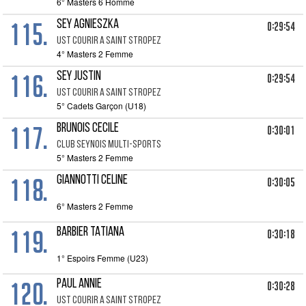
6° Masters 6 Homme
115.
SEY AGNIESZKA
0:29:54
UST COURIR A SAINT STROPEZ
4° Masters 2 Femme
116.
SEY JUSTIN
0:29:54
UST COURIR A SAINT STROPEZ
5° Cadets Garçon (U18)
117.
BRUNOIS CECILE
0:30:01
CLUB SEYNOIS MULTI-SPORTS
5° Masters 2 Femme
118.
GIANNOTTI CELINE
0:30:05
6° Masters 2 Femme
119.
BARBIER TATIANA
0:30:18
1° Espoirs Femme (U23)
120.
PAUL ANNIE
0:30:28
UST COURIR A SAINT STROPEZ