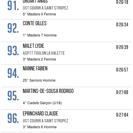
91.
DRUART ANAIS
0:26:18
UST COURIR A SAINT STROPEZ
5° Masters 0 Femme
92.
CONTE GILLES
0:26:34
1° Masters 7 Homme
93.
MALET LYDIE
0:26:39
ASPTT TOULON LA VALETTE
3° Masters 2 Femme
94.
MANNE FABIEN
0:26:57
25° Seniors Homme
95.
MARTINS-DE-SOUSA RODRIGO
0:27:00
4° Cadets Garçon (U18)
96.
EPRINCHARD CLAUDE
0:27:04
UST COURIR A SAINT STROPEZ
3° Masters 6 Homme