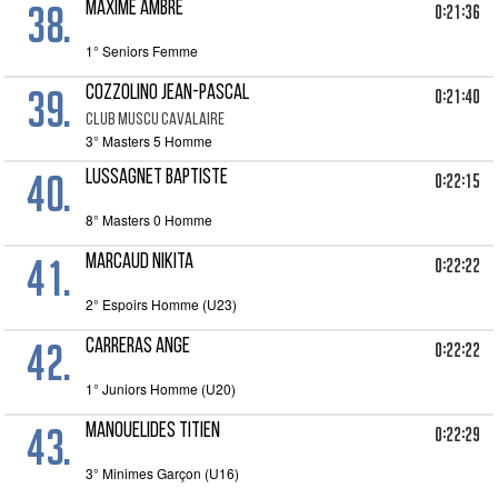
38.
MAXIME AMBRE
0:21:36
1° Seniors Femme
39.
COZZOLINO JEAN-PASCAL
0:21:40
CLUB MUSCU CAVALAIRE
3° Masters 5 Homme
40.
LUSSAGNET BAPTISTE
0:22:15
8° Masters 0 Homme
41.
MARCAUD NIKITA
0:22:22
2° Espoirs Homme (U23)
42.
CARRERAS ANGE
0:22:22
1° Juniors Homme (U20)
43.
MANOUELIDES TITIEN
0:22:29
3° Minimes Garçon (U16)