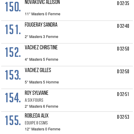
150.
NOVAKOVIC ALLISON
0:32:35
11° Masters 0 Femme
151.
FOUGERAY Sandra
0:32:40
2° Masters 3 Femme
152.
VACHEZ CHRISTINE
0:32:50
4° Masters 5 Femme
153.
VACHEZ GILLES
0:32:50
5° Masters 5 Homme
154.
ROY SYLVIANE
0:32:51
A SIX FOURS
2° Masters 6 Femme
155.
ROBLEDA ALIX
0:32:53
EQUIPE 8 CSMS
12° Masters 0 Femme