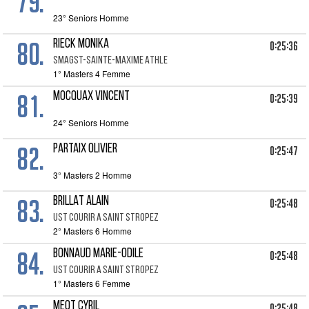
79.
23° Seniors Homme
80.
RIECK MONIKA
0:25:36
SMAGST-SAINTE-MAXIME ATHLE
1° Masters 4 Femme
81.
MOCQUAX VINCENT
0:25:39
24° Seniors Homme
82.
PARTAIX OLIVIER
0:25:47
3° Masters 2 Homme
83.
BRILLAT ALAIN
0:25:48
UST COURIR A SAINT STROPEZ
2° Masters 6 Homme
84.
BONNAUD MARIE-ODILE
0:25:48
UST COURIR A SAINT STROPEZ
1° Masters 6 Femme
MEOT CYRIL
0:25:48