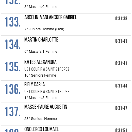
8° Masters 0 Femme
133.
ARCELIN-VANLANCKER GABRIEL
0:31:38
7° Juniors Homme (U20)
134.
MARTIN CHARLOTTE
0:31:41
5° Masters 1 Femme
135.
KATEB ALEXANDRA
0:31:41
UST COURIR A SAINT STROPEZ
16° Seniors Femme
136.
RIELY CARLA
0:31:44
UST COURIR A SAINT STROPEZ
1° Masters 3 Femme
137.
MASSE-FAURE AUGUSTIN
0:31:47
28° Seniors Homme
ONCLERCQ LOUMAEL
0:31:51