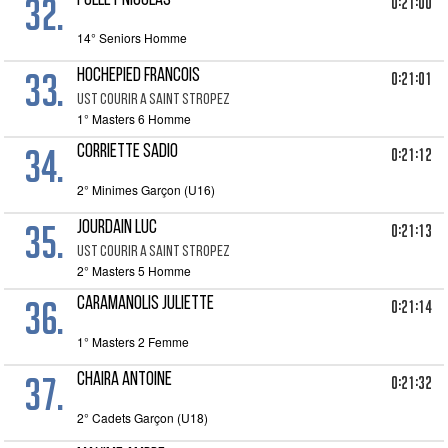
32.
POLLET NICOLAS
0:21:00
14° Seniors Homme
33.
HOCHEPIED FRANCOIS
0:21:01
UST COURIR A SAINT STROPEZ
1° Masters 6 Homme
34.
CORRIETTE SADIO
0:21:12
2° Minimes Garçon (U16)
35.
JOURDAIN LUC
0:21:13
UST COURIR A SAINT STROPEZ
2° Masters 5 Homme
36.
CARAMANOLIS JULIETTE
0:21:14
1° Masters 2 Femme
37.
CHAIRA ANTOINE
0:21:32
2° Cadets Garçon (U18)