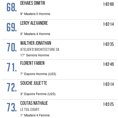
68.
DEHAIES DIMITRI
1:02:00
9° Masters 0 Homme
69.
LEROY ALEXANDRE
1:02:14
3° Masters 4 Homme
70.
WALTHER Jonathan
1:02:35
ATELIER D'ARCHITECTURE 3A
17° Seniors Homme
71.
FLORENT Fabien
1:02:49
7° Espoirs Homme (U23)
72.
SOUCHE Juliette
1:03:14
3° Espoirs Femme (U23)
73.
COUTAS Nathalie
1:03:25
Le Teil Court
1° Masters 4 Femme