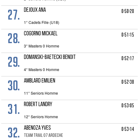
27.
DEJOUX ANA
0:50:20
1° Cadets Fille (U18)
28.
COGORNO Mickael
0:51:15
3° Masters 0 Homme
29.
DOMANSKI-BAETECKI Benoit
0:52:17
4° Masters 0 Homme
30.
AMBLARD Emilien
0:52:38
11° Seniors Homme
31.
ROBERT Landry
0:53:05
12° Seniors Homme
32.
ABENOZA Yves
0:53:14
TEAM TRAIL 07 ARDECHE