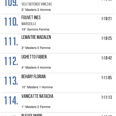
109.
SELF DEFENSE VINEZAC
3° Masters 2 Homme
110.
FOUVET Ines
1:10:21
MARSEILLE
19° Seniors Femme
111.
LEMAITRE Madalen
1:10:25
3° Masters 0 Femme
112.
UGHETTO FABIEN
1:10:42
4° Masters 4 Homme
113.
BEHARY Florian
1:11:05
10° Masters 1 Homme
114.
VANICATTE Natacha
1:11:13
1° Masters 2 Femme