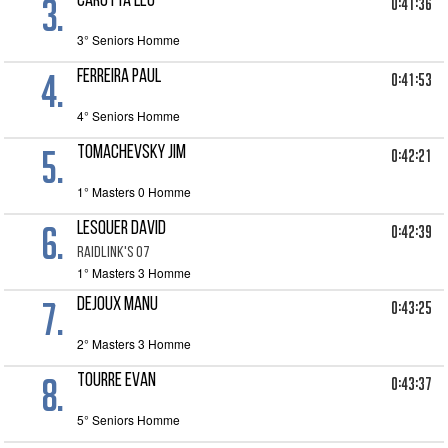
3.
CAROTTA Leo
0:41:36
3° Seniors Homme
4.
FERREIRA Paul
0:41:53
4° Seniors Homme
5.
TOMACHEVSKY Jim
0:42:21
1° Masters 0 Homme
6.
LESQUER David
0:42:39
RAIDLINK'S 07
1° Masters 3 Homme
7.
DEJOUX Manu
0:43:25
2° Masters 3 Homme
8.
TOURRE Evan
0:43:37
5° Seniors Homme