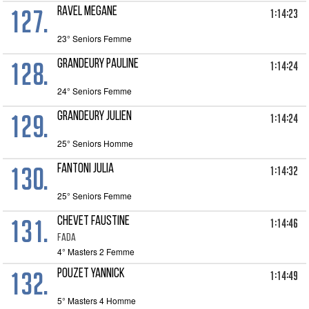
127.
RAVEL Megane
1:14:23
23° Seniors Femme
128.
GRANDEURY Pauline
1:14:24
24° Seniors Femme
129.
GRANDEURY Julien
1:14:24
25° Seniors Homme
130.
FANTONI Julia
1:14:32
25° Seniors Femme
131.
CHEVET Faustine
1:14:46
FADA
4° Masters 2 Femme
132.
POUZET Yannick
1:14:49
5° Masters 4 Homme