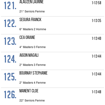
121.
ALAUZEN Laurine
1:12:58
21° Seniors Femme
122.
SEGURA Franck
1:13:35
6° Masters 2 Homme
123.
CEA Oriane
1:13:40
4° Masters 0 Femme
124.
AIGON Magali
1:13:44
2° Masters 3 Femme
125.
BOURNAY Stephanie
1:13:44
2° Masters 4 Femme
126.
MANENT Cloe
1:13:48
22° Seniors Femme