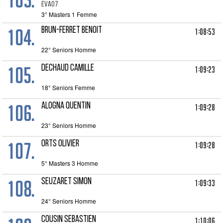
EVA07
3° Masters 1 Femme
104.
BRUN-FERRET Benoit
1:08:53
22° Seniors Homme
105.
DECHAUD Camille
1:09:23
18° Seniors Femme
106.
ALOGNA QUENTIN
1:09:28
23° Seniors Homme
107.
ORTS Olivier
1:09:28
5° Masters 3 Homme
108.
SEUZARET Simon
1:09:33
24° Seniors Homme
COUSIN Sebastien
1:10:06