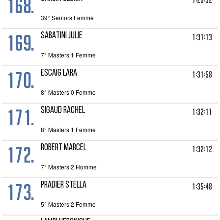
168.
1:29:32
39° Seniors Femme
169.
SABATINI Julie
1:31:13
7° Masters 1 Femme
170.
ESCAIG Lara
1:31:58
8° Masters 0 Femme
171.
SIGAUD RACHEL
1:32:11
8° Masters 1 Femme
172.
ROBERT MARCEL
1:32:12
7° Masters 2 Homme
173.
PRADIER Stella
1:35:48
5° Masters 2 Femme