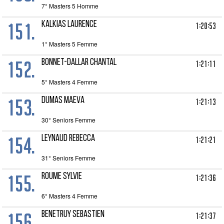
7° Masters 5 Homme
151.
KALKIAS Laurence
1:20:53
1° Masters 5 Femme
152.
BONNET-DALLAR Chantal
1:21:11
5° Masters 4 Femme
153.
DUMAS Maeva
1:21:13
30° Seniors Femme
154.
LEYNAUD Rebecca
1:21:21
31° Seniors Femme
155.
ROUME SYLVIE
1:21:36
6° Masters 4 Femme
156.
BENETRUY Sebastien
1:21:37