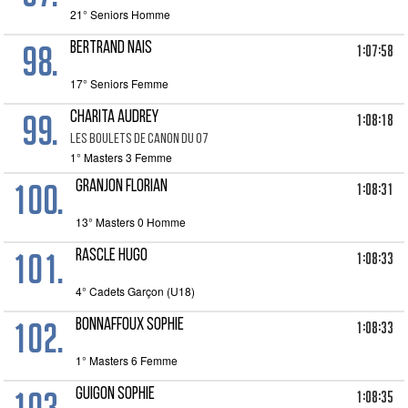
21° Seniors Homme
98.
BERTRAND Nais
1:07:58
17° Seniors Femme
99.
CHARITA Audrey
1:08:18
LES BOULETS DE CANON DU 07
1° Masters 3 Femme
100.
GRANJON Florian
1:08:31
13° Masters 0 Homme
101.
RASCLE Hugo
1:08:33
4° Cadets Garçon (U18)
102.
BONNAFFOUX Sophie
1:08:33
1° Masters 6 Femme
103.
GUIGON Sophie
1:08:35