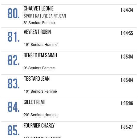
80.
CHAUVET Leonie
1:04:34
SPORT NATURE SAINT JEAN
8° Seniors Femme
81.
VEYRENT Robin
1:04:55
19° Seniors Homme
82.
BENREDJEM Sarah
1:05:04
9° Seniors Femme
83.
TESTARD Jean
1:05:04
10° Seniors Femme
84.
GILLET Remi
1:05:06
20° Seniors Homme
85.
FOURNIER Charly
1:05:27
11° Masters 0 Homme