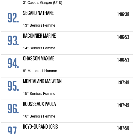
3° Cadets Garçon (U18)
92.
SEGARD Nathane
1:06:38
13° Seniors Femme
93.
BACONNIER Marine
1:06:53
14° Seniors Femme
94.
CHASSON Maxime
1:06:53
9° Masters 1 Homme
95.
MONTALAND Maiwenn
1:07:49
15° Seniors Femme
96.
ROUSSEAUX Paola
1:07:49
16° Seniors Femme
97.
ROYO-DURAND Joris
1:07:50