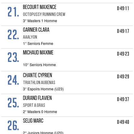
21.
BECOURT Maxence
0:49:11
OCTOPUSSY RUNNING CREW
3° Masters 1 Homme
22.
GARNIER Clara
0:49:17
AAALYON
1° Seniors Femme
23.
MICHAUD Maxime
0:49:23
10° Seniors Homme
24.
CHANTE Cyprien
0:49:29
TRIATHLON AUBENAS
3° Espoirs Homme (U23)
25.
DURAND Flavien
0:49:37
SPORT A GRAS
2° Masters 0 Homme
26.
SELIG Marc
0:49:40
2° Juniors Homme (U20)