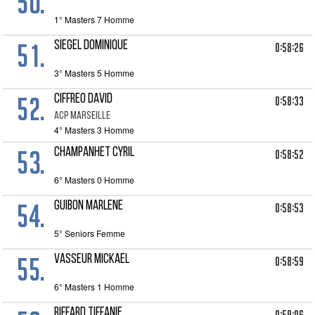
50.
1° Masters 7 Homme
51.
SIEGEL Dominique
0:58:26
3° Masters 5 Homme
52.
CIFFREO David
0:58:33
ACP MARSEILLE
4° Masters 3 Homme
53.
CHAMPANHET Cyril
0:58:52
6° Masters 0 Homme
54.
GUIBON Marlene
0:58:53
5° Seniors Femme
55.
VASSEUR Mickael
0:58:59
6° Masters 1 Homme
RIFFARD Tiffanie