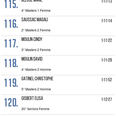
115.
BLEUSE Marie
1:11:13
4° Masters 1 Femme
116.
SAUSSAC Magali
1:11:14
2° Masters 2 Femme
117.
MOULIN Cindy
1:11:22
3° Masters 2 Femme
118.
MOULIN David
1:11:29
4° Masters 2 Homme
119.
GATINEL Christophe
1:11:52
5° Masters 2 Homme
120.
GISBERT Elisa
1:12:27
20° Seniors Femme