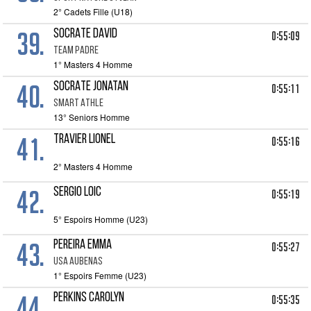
2° Cadets Fille (U18)
39.
SOCRATE David
0:55:09
TEAM PADRE
1° Masters 4 Homme
40.
SOCRATE Jonatan
0:55:11
SMART ATHLE
13° Seniors Homme
41.
TRAVIER Lionel
0:55:16
2° Masters 4 Homme
42.
SERGIO Loic
0:55:19
5° Espoirs Homme (U23)
43.
PEREIRA Emma
0:55:27
USA AUBENAS
1° Espoirs Femme (U23)
44.
PERKINS Carolyn
0:55:35