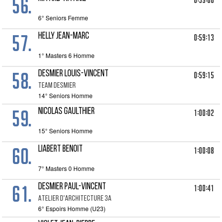
56.
0:59:06
6° Seniors Femme
57.
HELLY Jean-Marc
0:59:13
1° Masters 6 Homme
58.
DESMIER Louis-Vincent
0:59:15
TEAM DESMIER
14° Seniors Homme
59.
NICOLAS Gaulthier
1:00:02
15° Seniors Homme
60.
LIABERT Benoit
1:00:08
7° Masters 0 Homme
61.
DESMIER Paul-Vincent
1:00:41
ATELIER D'ARCHITECTURE 3A
6° Espoirs Homme (U23)