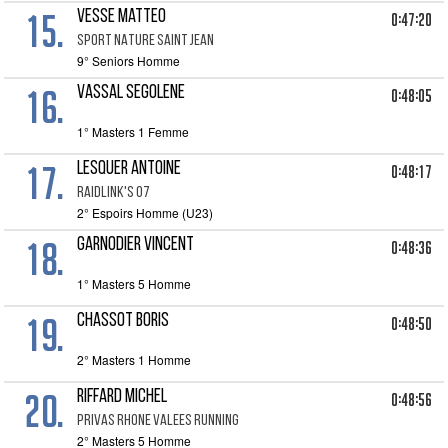
15.
VESSE Matteo
0:47:20
SPORT NATURE SAINT JEAN
9° Seniors Homme
16.
VASSAL SEGOLENE
0:48:05
1° Masters 1 Femme
17.
LESQUER Antoine
0:48:17
RAIDLINK'S 07
2° Espoirs Homme (U23)
18.
GARNODIER Vincent
0:48:36
1° Masters 5 Homme
19.
CHASSOT Boris
0:48:50
2° Masters 1 Homme
20.
RIFFARD Michel
0:48:56
PRIVAS RHONE VALEES RUNNING
2° Masters 5 Homme