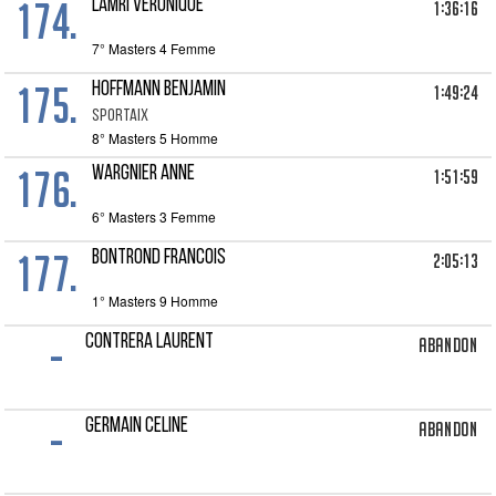
174.
LAMRI Veronique
1:36:16
7° Masters 4 Femme
175.
HOFFMANN Benjamin
1:49:24
SPORTAIX
8° Masters 5 Homme
176.
WARGNIER Anne
1:51:59
6° Masters 3 Femme
177.
BONTROND Francois
2:05:13
1° Masters 9 Homme
-
CONTRERA Laurent
Abandon
-
GERMAIN Celine
Abandon