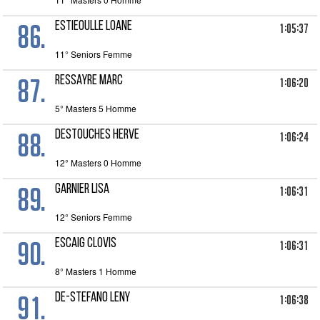
86.
ESTIEOULLE Loane
1:05:37
11° Seniors Femme
87.
RESSAYRE Marc
1:06:20
5° Masters 5 Homme
88.
DESTOUCHES Herve
1:06:24
12° Masters 0 Homme
89.
GARNIER Lisa
1:06:31
12° Seniors Femme
90.
ESCAIG Clovis
1:06:31
8° Masters 1 Homme
91.
DE-STEFANO Leny
1:06:38