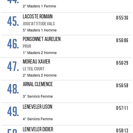
2° Masters 1 Femme
45.
LACOSTE Romain
0:55:36
JOGG'ATTITUDE VALS
5° Masters 1 Homme
46.
PONSONNET Aurelien
0:56:06
PRVR
1° Masters 2 Homme
47.
MOREAU Xavier
0:56:29
LE TEIL COURT
2° Masters 2 Homme
48.
ARNAL Clemence
0:56:58
3° Seniors Femme
49.
LENEVELER Lison
0:57:11
4° Seniors Femme
LENEVELER Didier
0:58:13