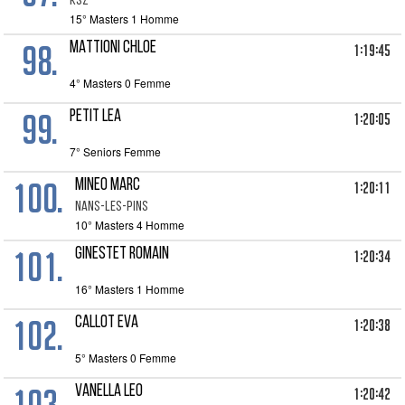
KSZ
15° Masters 1 Homme
98.
MATTIONI CHLOE
1:19:45
4° Masters 0 Femme
99.
PETIT LEA
1:20:05
7° Seniors Femme
100.
MINEO MARC
1:20:11
NANS-LES-PINS
10° Masters 4 Homme
101.
GINESTET ROMAIN
1:20:34
16° Masters 1 Homme
102.
CALLOT EVA
1:20:38
5° Masters 0 Femme
103.
VANELLA LEO
1:20:42