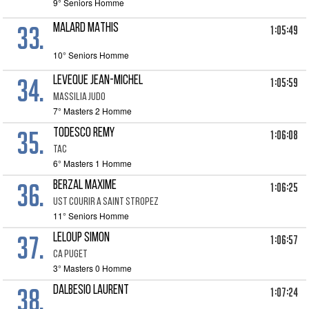
9° Seniors Homme
33.
MALARD MATHIS
1:05:49
10° Seniors Homme
34.
LEVEQUE JEAN-MICHEL
1:05:59
MASSILIA JUDO
7° Masters 2 Homme
35.
TODESCO REMY
1:06:08
TAC
6° Masters 1 Homme
36.
BERZAL MAXIME
1:06:25
UST COURIR A SAINT STROPEZ
11° Seniors Homme
37.
LELOUP SIMON
1:06:57
CA PUGET
3° Masters 0 Homme
38.
DALBESIO LAURENT
1:07:24