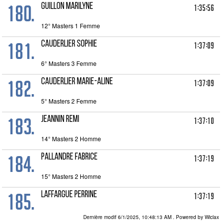
180.
GUILLON MARILYNE
1:35:56
12° Masters 1 Femme
181.
CAUDERLIER SOPHIE
1:37:09
6° Masters 3 Femme
182.
CAUDERLIER MARIE-ALINE
1:37:09
5° Masters 2 Femme
183.
JEANNIN REMI
1:37:10
14° Masters 2 Homme
184.
PALLANDRE FABRICE
1:37:19
15° Masters 2 Homme
185.
LAFFARGUE PERRINE
1:37:19
13° Masters 0 Femme
Dernière modif 6/1/2025, 10:48:13 AM
. Powered by Wiclax