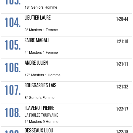
18° Seniors Homme
104.
LIEUTIER LAURE
1:20:44
3° Masters 1 Femme
105.
FABRE MAGALI
1:21:10
4° Masters 1 Femme
106.
ANDRE JULIEN
1:21:11
17° Masters 1 Homme
107.
BOUSGARBIES LAIS
1:21:32
8° Seniors Femme
108.
FLAVENOT PIERRE
1:22:17
LA FOULEE TOURVAINE
1° Masters 9 Homme
DESSEAUX LILOU
1:22:18