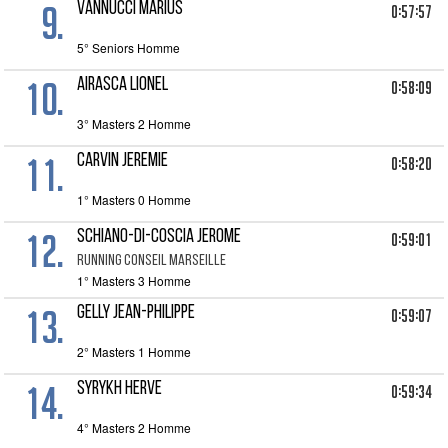
9.
VANNUCCI MARIUS
0:57:57
5° Seniors Homme
10.
AIRASCA LIONEL
0:58:09
3° Masters 2 Homme
11.
CARVIN JEREMIE
0:58:20
1° Masters 0 Homme
12.
SCHIANO-DI-COSCIA JEROME
0:59:01
RUNNING CONSEIL MARSEILLE
1° Masters 3 Homme
13.
GELLY JEAN-PHILIPPE
0:59:07
2° Masters 1 Homme
14.
SYRYKH HERVE
0:59:34
4° Masters 2 Homme