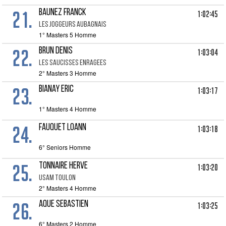
21.
BAUNEZ FRANCK
1:02:45
LES JOGGEURS AUBAGNAIS
1° Masters 5 Homme
22.
BRUN DENIS
1:03:04
LES SAUCISSES ENRAGEES
2° Masters 3 Homme
23.
BIANAY ERIC
1:03:17
1° Masters 4 Homme
24.
FAUQUET LOANN
1:03:18
6° Seniors Homme
25.
TONNAIRE HERVE
1:03:20
USAM TOULON
2° Masters 4 Homme
26.
AQUE SEBASTIEN
1:03:25
6° Masters 2 Homme