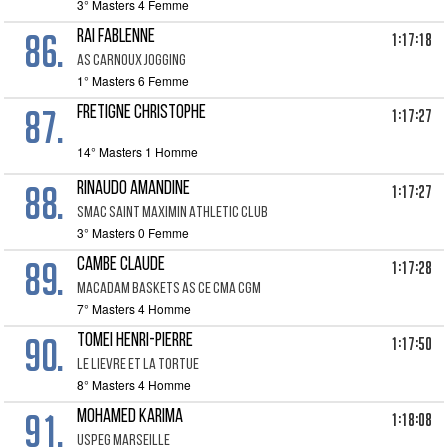
3° Masters 4 Femme
86.
RAI FABLENNE
1:17:18
AS CARNOUX JOGGING
1° Masters 6 Femme
87.
FRETIGNE CHRISTOPHE
1:17:27
14° Masters 1 Homme
88.
RINAUDO AMANDINE
1:17:27
SMAC SAINT MAXIMIN ATHLETIC CLUB
3° Masters 0 Femme
89.
CAMBE CLAUDE
1:17:28
MACADAM BASKETS AS CE CMA CGM
7° Masters 4 Homme
90.
TOMEI HENRI-PIERRE
1:17:50
LE LIEVRE ET LA TORTUE
8° Masters 4 Homme
91.
MOHAMED KARIMA
1:18:08
USPEG MARSEILLE