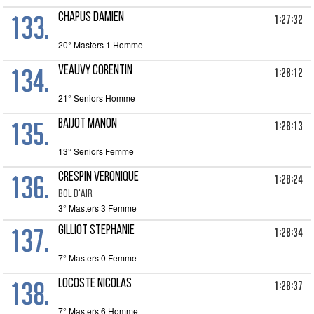
133.
CHAPUS DAMIEN
1:27:32
20° Masters 1 Homme
134.
VEAUVY CORENTIN
1:28:12
21° Seniors Homme
135.
BAIJOT MANON
1:28:13
13° Seniors Femme
136.
CRESPIN VERONIQUE
1:28:24
BOL D'AIR
3° Masters 3 Femme
137.
GILLIOT STEPHANIE
1:28:34
7° Masters 0 Femme
138.
LOCOSTE NICOLAS
1:28:37
7° Masters 6 Homme