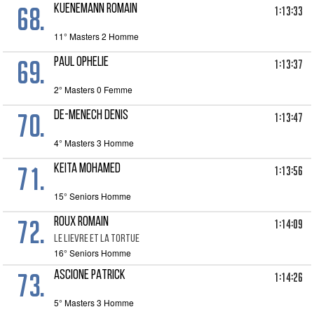
68.
KUENEMANN ROMAIN
1:13:33
11° Masters 2 Homme
69.
PAUL OPHELIE
1:13:37
2° Masters 0 Femme
70.
DE-MENECH DENIS
1:13:47
4° Masters 3 Homme
71.
KEITA MOHAMED
1:13:56
15° Seniors Homme
72.
ROUX ROMAIN
1:14:09
LE LIEVRE ET LA TORTUE
16° Seniors Homme
73.
ASCIONE PATRICK
1:14:26
5° Masters 3 Homme