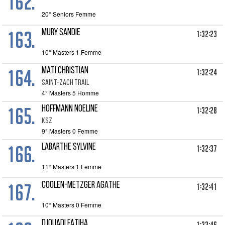
162.
20° Seniors Femme
163.
MURY SANDIE
1:32:23
10° Masters 1 Femme
164.
MATI CHRISTIAN
1:32:24
SAINT-ZACH TRAIL
4° Masters 5 Homme
165.
HOFFMANN NOELINE
1:32:28
KSZ
9° Masters 0 Femme
166.
LABARTHE SYLVINE
1:32:37
11° Masters 1 Femme
167.
COOLEN-METZGER AGATHE
1:32:41
10° Masters 0 Femme
DJOUADI FATIHA