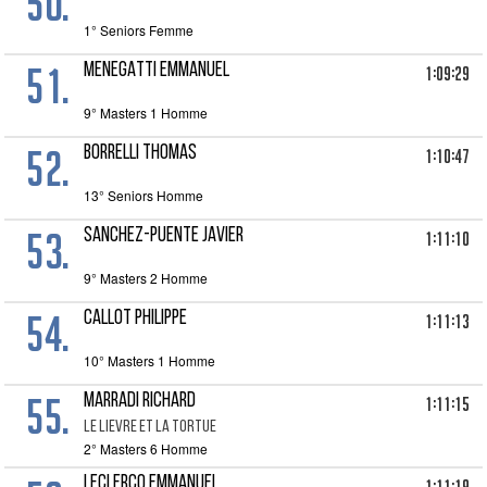
50.
1° Seniors Femme
51.
MENEGATTI EMMANUEL
1:09:29
9° Masters 1 Homme
52.
BORRELLI THOMAS
1:10:47
13° Seniors Homme
53.
SANCHEZ-PUENTE JAVIER
1:11:10
9° Masters 2 Homme
54.
CALLOT PHILIPPE
1:11:13
10° Masters 1 Homme
55.
MARRADI RICHARD
1:11:15
LE LIEVRE ET LA TORTUE
2° Masters 6 Homme
LECLERCQ EMMANUEL