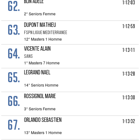
62.
BLIN ADELE
1:12:03
2° Seniors Femme
63.
DUPONT MATHIEU
1:12:59
FSPN LIGUE MEDITERRANEE
12° Masters 1 Homme
64.
VICENTE ALAIN
1:13:11
SANS
1° Masters 7 Homme
65.
LEGRAND NAEL
1:13:28
14° Seniors Homme
66.
ROSSIGNOL MARIE
1:13:30
3° Seniors Femme
67.
ORLANDO SEBASTIEN
1:13:32
13° Masters 1 Homme