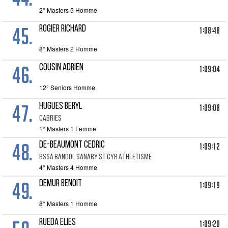
2° Masters 5 Homme
45.
ROGIER RICHARD
1:08:48
8° Masters 2 Homme
46.
COUSIN ADRIEN
1:09:04
12° Seniors Homme
47.
HUGUES BERYL
1:09:08
CABRIES
1° Masters 1 Femme
48.
DE-BEAUMONT CEDRIC
1:09:12
BSSA BANDOL SANARY ST CYR ATHLETISME
4° Masters 4 Homme
49.
DEMUR BENOIT
1:09:19
8° Masters 1 Homme
RUEDA ELIES
1:09:20