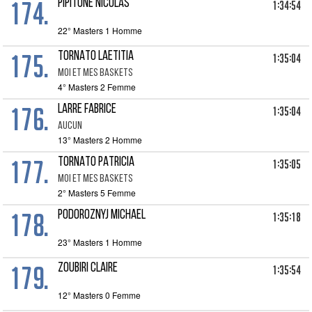
174.
PIPITONE NICOLAS
1:34:54
22° Masters 1 Homme
175.
TORNATO LAETITIA
1:35:04
MOI ET MES BASKETS
4° Masters 2 Femme
176.
LARRE FABRICE
1:35:04
AUCUN
13° Masters 2 Homme
177.
TORNATO PATRICIA
1:35:05
MOI ET MES BASKETS
2° Masters 5 Femme
178.
PODOROZNYJ MICHAEL
1:35:18
23° Masters 1 Homme
179.
ZOUBIRI CLAIRE
1:35:54
12° Masters 0 Femme