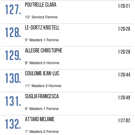
127.
POUTRELLE CLARA
1:26:21
12° Seniors Femme
128.
LE-DORTZ KRISTELL
1:26:28
5° Masters 1 Femme
129.
ALLEGRE CHRISTOPHE
1:26:28
8° Masters 0 Homme
130.
COULOMB JEAN-LUC
1:26:44
11° Masters 3 Homme
131.
SUGLIA FRANCESCA
1:26:49
6° Masters 1 Femme
132.
ATTARD MELANIE
1:27:02
1° Masters 2 Femme