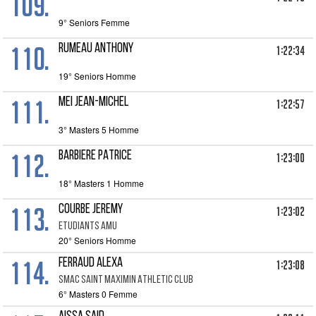
109.
9° Seniors Femme
110.
RUMEAU ANTHONY
1:22:34
19° Seniors Homme
111.
MEI JEAN-MICHEL
1:22:57
3° Masters 5 Homme
112.
BARBIERE PATRICE
1:23:00
18° Masters 1 Homme
113.
COURBE JEREMY
1:23:02
ETUDIANTS AMU
20° Seniors Homme
114.
FERRAUD ALEXA
1:23:08
SMAC SAINT MAXIMIN ATHLETIC CLUB
6° Masters 0 Femme