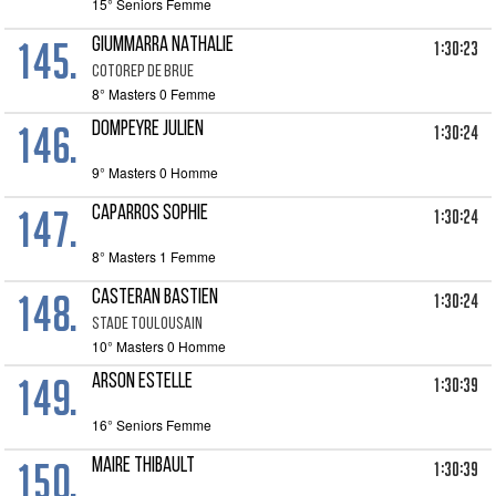
15° Seniors Femme
145.
GIUMMARRA NATHALIE
1:30:23
COTOREP DE BRUE
8° Masters 0 Femme
146.
DOMPEYRE JULIEN
1:30:24
9° Masters 0 Homme
147.
CAPARROS SOPHIE
1:30:24
8° Masters 1 Femme
148.
CASTERAN BASTIEN
1:30:24
STADE TOULOUSAIN
10° Masters 0 Homme
149.
ARSON ESTELLE
1:30:39
16° Seniors Femme
150.
MAIRE THIBAULT
1:30:39