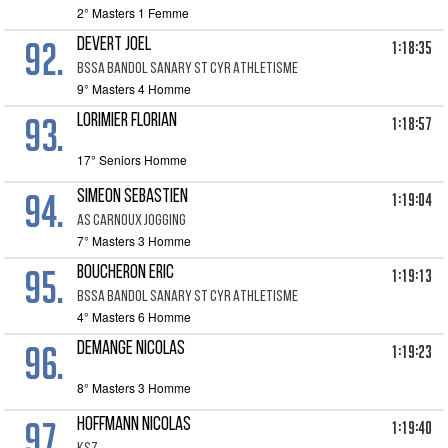
2° Masters 1 Femme
92.
DEVERT JOEL
1:18:35
BSSA BANDOL SANARY ST CYR ATHLETISME
9° Masters 4 Homme
93.
LORIMIER FLORIAN
1:18:57
17° Seniors Homme
94.
SIMEON SEBASTIEN
1:19:04
AS CARNOUX JOGGING
7° Masters 3 Homme
95.
BOUCHERON ERIC
1:19:13
BSSA BANDOL SANARY ST CYR ATHLETISME
4° Masters 6 Homme
96.
DEMANGE NICOLAS
1:19:23
8° Masters 3 Homme
97.
HOFFMANN NICOLAS
1:19:40