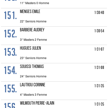
11° Masters 0 Homme
151.
MENGES EMILE
1:30:40
22° Seniors Homme
152.
BARBIERE AUDREY
1:30:54
3° Masters 2 Femme
153.
HUGUES JULIEN
1:31:07
23° Seniors Homme
154.
SOUISSI THOMAS
1:31:08
24° Seniors Homme
155.
LAUTROU CORINNE
1:31:35
4° Masters 3 Femme
156.
WILMOUTH PIERRE-ALAIN
1:31:35