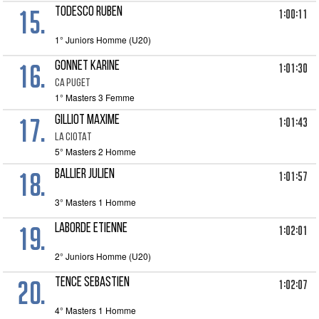
15.
TODESCO RUBEN
1:00:11
1° Juniors Homme (U20)
16.
GONNET KARINE
1:01:30
CA PUGET
1° Masters 3 Femme
17.
GILLIOT MAXIME
1:01:43
LA CIOTAT
5° Masters 2 Homme
18.
BALLIER JULIEN
1:01:57
3° Masters 1 Homme
19.
LABORDE ETIENNE
1:02:01
2° Juniors Homme (U20)
20.
TENCE SEBASTIEN
1:02:07
4° Masters 1 Homme