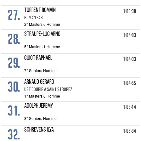
27.
TORRENT ROMAIN
1:03:38
HUMAN FAB
2° Masters 0 Homme
28.
STRAUPE-LUC ARNO
1:04:03
5° Masters 1 Homme
29.
GUIOT RAPHAEL
1:04:33
7° Seniors Homme
30.
ARNAUD GERARD
1:04:55
UST COURIR A SAINT STROPEZ
1° Masters 6 Homme
31.
ADOLPH JEREMY
1:05:14
8° Seniors Homme
32.
SCHREVENS ILYA
1:05:34