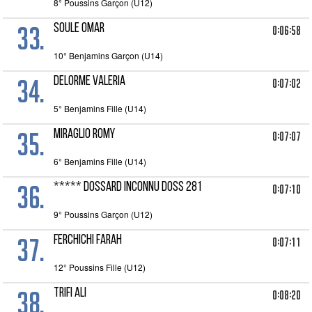
8° Poussins Garçon (U12)
33.
SOULE OMAR
0:06:58
10° Benjamins Garçon (U14)
34.
DELORME VALERIA
0:07:02
5° Benjamins Fille (U14)
35.
MIRAGLIO ROMY
0:07:07
6° Benjamins Fille (U14)
36.
***** DOSSARD INCONNU Doss 281
0:07:10
9° Poussins Garçon (U12)
37.
FERCHICHI FARAH
0:07:11
12° Poussins Fille (U12)
38.
TRIFI Ali
0:08:20