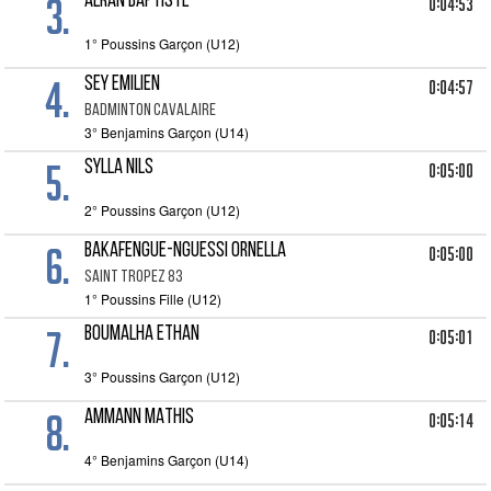
3.
ALRAN Baptiste
0:04:53
1° Poussins Garçon (U12)
4.
SEY EMILIEN
0:04:57
BADMINTON CAVALAIRE
3° Benjamins Garçon (U14)
5.
SYLLA NILS
0:05:00
2° Poussins Garçon (U12)
6.
BAKAFENGUE-NGUESSI Ornella
0:05:00
SAINT TROPEZ 83
1° Poussins Fille (U12)
7.
BOUMALHA ETHAN
0:05:01
3° Poussins Garçon (U12)
8.
AMMANN MATHIS
0:05:14
4° Benjamins Garçon (U14)