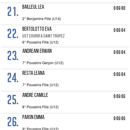
21.
BAILLEUL LEA
0:06:00
2° Benjamins Fille (U14)
22.
BERTOLOTTO EVA
0:06:04
UST COURIR A SAINT TROPEZ
6° Poussins Fille (U12)
23.
ANDREANI ERWAN
0:06:04
7° Poussins Garçon (U12)
24.
RESTA LEANA
0:06:04
7° Poussins Fille (U12)
25.
ANDRE CAMILLE
0:06:06
8° Poussins Fille (U12)
26.
PARON EMMA
0:06:06
9° Poussins Fille (U12)