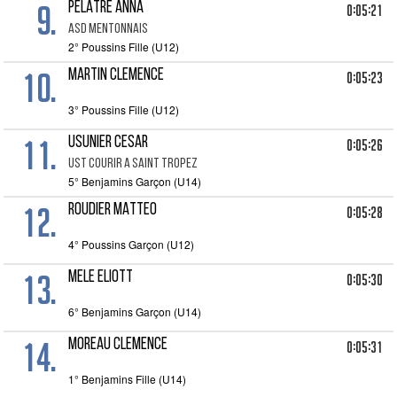
9.
PELATRE ANNA
0:05:21
ASD MENTONNAIS
2° Poussins Fille (U12)
10.
MARTIN CLEMENCE
0:05:23
3° Poussins Fille (U12)
11.
USUNIER CESAR
0:05:26
UST COURIR A SAINT TROPEZ
5° Benjamins Garçon (U14)
12.
ROUDIER MATTEO
0:05:28
4° Poussins Garçon (U12)
13.
MELE ELIOTT
0:05:30
6° Benjamins Garçon (U14)
14.
MOREAU CLEMENCE
0:05:31
1° Benjamins Fille (U14)