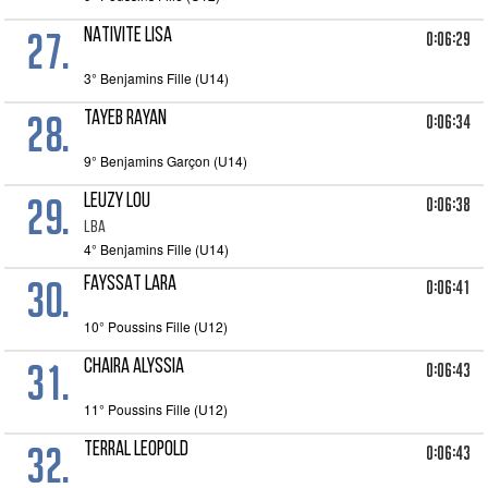
27.
NATIVITE LISA
0:06:29
3° Benjamins Fille (U14)
28.
TAYEB RAYAN
0:06:34
9° Benjamins Garçon (U14)
29.
LEUZY LOU
0:06:38
LBA
4° Benjamins Fille (U14)
30.
FAYSSAT LARA
0:06:41
10° Poussins Fille (U12)
31.
CHAIRA ALYSSIA
0:06:43
11° Poussins Fille (U12)
32.
TERRAL LEOPOLD
0:06:43