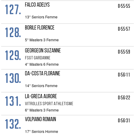
127.
FALCO ADELYS
0:55:55
13° Seniors Femme
128.
BORILE FLORENCE
0:55:57
5° Masters 3 Femme
129.
GEORGEON SUZANNE
0:55:59
FSGT GARDANNE
4° Masters 6 Femme
130.
DA-COSTA FLORAINE
0:56:11
14° Seniors Femme
131.
LA-GRECA AURORE
0:56:22
VITROLLES SPORT ATHLETISME
6° Masters 3 Femme
132.
VOLPIANO ROMAIN
0:56:31
17° Seniors Homme