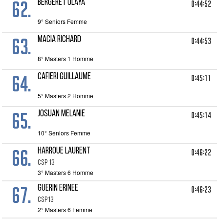
62.
BERGERET OLAYA
0:44:52
9° Seniors Femme
63.
MACIA RICHARD
0:44:53
8° Masters 1 Homme
64.
CAFIERI GUILLAUME
0:45:11
5° Masters 2 Homme
65.
JOSUAN MELANIE
0:45:14
10° Seniors Femme
66.
HARROUE LAURENT
0:46:22
CSP 13
3° Masters 6 Homme
67.
GUERIN ERINEE
0:46:23
CSP13
2° Masters 6 Femme