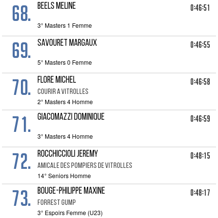
68.
BEELS MELINE
0:46:51
3° Masters 1 Femme
69.
SAVOURET MARGAUX
0:46:55
5° Masters 0 Femme
70.
FLORE MICHEL
0:46:58
COURIR A VITROLLES
2° Masters 4 Homme
71.
GIACOMAZZI DOMINIQUE
0:46:59
3° Masters 4 Homme
72.
ROCCHICCIOLI JEREMY
0:48:15
AMICALE DES POMPIERS DE VITROLLES
14° Seniors Homme
73.
BOUGE-PHILIPPE MAXINE
0:48:17
FORREST GUMP
3° Espoirs Femme (U23)