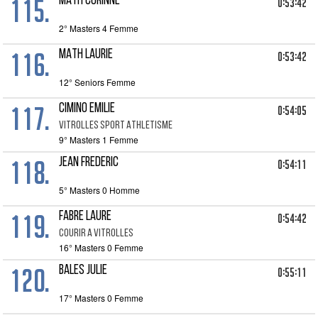
115.
MATH CORINNE
0:53:42
2° Masters 4 Femme
116.
MATH LAURIE
0:53:42
12° Seniors Femme
117.
CIMINO EMILIE
0:54:05
VITROLLES SPORT ATHLETISME
9° Masters 1 Femme
118.
JEAN FREDERIC
0:54:11
5° Masters 0 Homme
119.
FABRE LAURE
0:54:42
COURIR A VITROLLES
16° Masters 0 Femme
120.
BALES JULIE
0:55:11
17° Masters 0 Femme