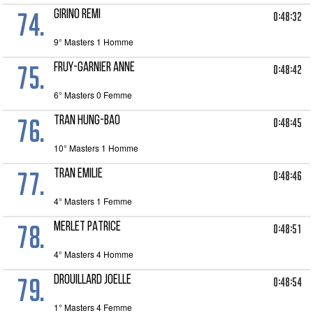
74.
GIRINO REMI
0:48:32
9° Masters 1 Homme
75.
FRUY-GARNIER ANNE
0:48:42
6° Masters 0 Femme
76.
TRAN HUNG-BAO
0:48:45
10° Masters 1 Homme
77.
TRAN EMILIE
0:48:46
4° Masters 1 Femme
78.
MERLET PATRICE
0:48:51
4° Masters 4 Homme
79.
DROUILLARD JOELLE
0:48:54
1° Masters 4 Femme