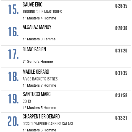
15.
SAUVE ERIC
0:28:35
JOGGING CLUB MARTIGUES
1° Masters 4 Homme
16.
ALCARAZ MANDY
0:28:38
1° Masters 0 Femme
17.
BLANC FABIEN
0:31:20
7° Seniors Homme
18.
MADILE GERARD
0:31:35
A VOS BASKETS ISTRES.
1° Masters 7 Homme
19.
SANTUCCI MARC
0:31:58
CD 13
1° Masters 5 Homme
20.
CHARPENTIER GERARD
0:32:21
OCC (OLYMPIQUE CABRIES CALAS)
1° Masters 6 Homme