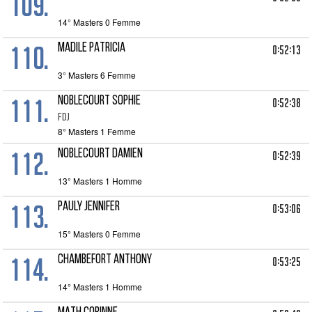
109.
14° Masters 0 Femme
110.
MADILE PATRICIA
0:52:13
3° Masters 6 Femme
111.
NOBLECOURT SOPHIE
0:52:38
FDJ
8° Masters 1 Femme
112.
NOBLECOURT DAMIEN
0:52:39
13° Masters 1 Homme
113.
PAULY JENNIFER
0:53:06
15° Masters 0 Femme
114.
CHAMBEFORT ANTHONY
0:53:25
14° Masters 1 Homme