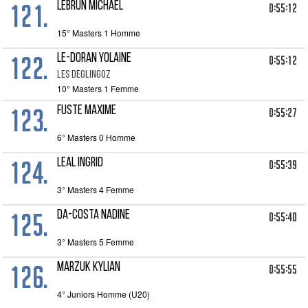
121.
LEBRUN MICHAEL
0:55:12
15° Masters 1 Homme
122.
LE-DORAN YOLAINE
0:55:12
LES DEGLINGOZ
10° Masters 1 Femme
123.
FUSTE MAXIME
0:55:27
6° Masters 0 Homme
124.
LEAL INGRID
0:55:39
3° Masters 4 Femme
125.
DA-COSTA NADINE
0:55:40
3° Masters 5 Femme
126.
MARZUK KYLIAN
0:55:55
4° Juniors Homme (U20)