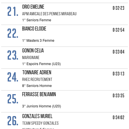
21.
ORIO EMELINE
0:32:23
APM AMICALE DES PENNES MIRABEAU
1° Seniors Femme
22.
BIANCO ELODIE
0:32:54
1° Masters 3 Femme
23.
GONON CELIA
0:33:04
MARIGNANE
1° Espoirs Femme (U23)
24.
TONNAIRE ADRIEN
0:33:13
RHEC RECRUTEMENT
8° Seniors Homme
25.
FERRASSE BENJAMIN
0:33:35
3° Juniors Homme (U20)
26.
GONZALES MURIEL
0:34:02
TEAM SPEEDY GONZALES