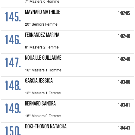
7° Masters 0 Homme
145.
MAYNARD MATHILDE
1:02:05
20° Seniors Femme
146.
FERNANDEZ MARINA
1:02:40
8° Masters 2 Femme
147.
NOUAILLE GUILLAUME
1:02:40
16° Masters 1 Homme
148.
GARCIA JESSICA
1:03:00
12° Masters 1 Femme
149.
BERNARD SANDRA
1:03:01
18° Masters 0 Femme
150.
DOKI-THONON NATACHA
1:04:43