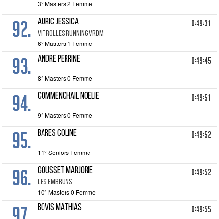
3° Masters 2 Femme
92.
AURIC JESSICA
0:49:31
VITROLLES RUNNING VRDM
6° Masters 1 Femme
93.
ANDRE PERRINE
0:49:45
8° Masters 0 Femme
94.
COMMENCHAIL NOELIE
0:49:51
9° Masters 0 Femme
95.
BARES COLINE
0:49:52
11° Seniors Femme
96.
GOUSSET MARJORIE
0:49:52
LES EMBRUNS
10° Masters 0 Femme
97.
BOVIS MATHIAS
0:49:55