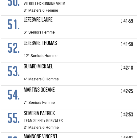
50.
VITROLLES RUNNING VRDM
3° Masters 0 Femme
51.
LEFEBVRE LAURE
0:41:59
6° Seniors Femme
52.
LEFEBVRE THOMAS
0:41:59
12° Seniors Homme
53.
GUIARD MICKAEL
0:42:18
4° Masters 0 Homme
54.
MARTINS OCEANE
0:42:25
7° Seniors Femme
55.
SEMERIA PATRICK
0:42:53
TEAM SPEEDY GONZALES
2° Masters 6 Homme
MANNONE VINCENT