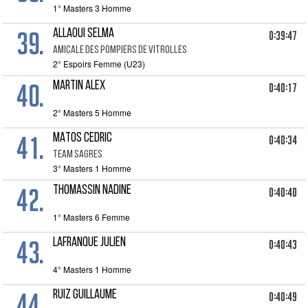
1° Masters 3 Homme
39.
ALLAOUI SELMA
0:39:47
AMICALE DES POMPIERS DE VITROLLES
2° Espoirs Femme (U23)
40.
MARTIN ALEX
0:40:17
2° Masters 5 Homme
41.
MATOS CEDRIC
0:40:34
TEAM SAGRES
3° Masters 1 Homme
42.
THOMASSIN NADINE
0:40:40
1° Masters 6 Femme
43.
LAFRANQUE JULIEN
0:40:43
4° Masters 1 Homme
44.
RUIZ GUILLAUME
0:40:49