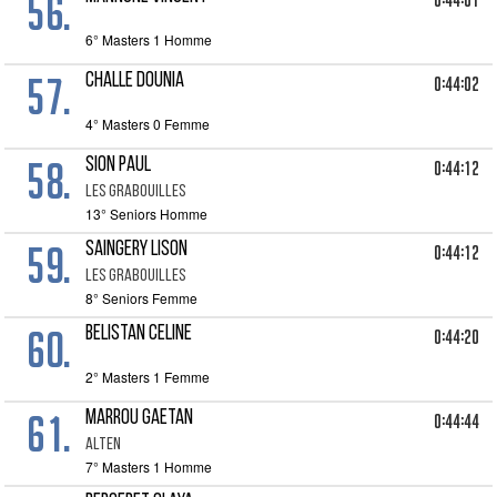
56.
0:44:01
6° Masters 1 Homme
57.
CHALLE DOUNIA
0:44:02
4° Masters 0 Femme
58.
SION PAUL
0:44:12
LES GRABOUILLES
13° Seniors Homme
59.
SAINGERY LISON
0:44:12
LES GRABOUILLES
8° Seniors Femme
60.
BELISTAN CELINE
0:44:20
2° Masters 1 Femme
61.
MARROU GAETAN
0:44:44
ALTEN
7° Masters 1 Homme