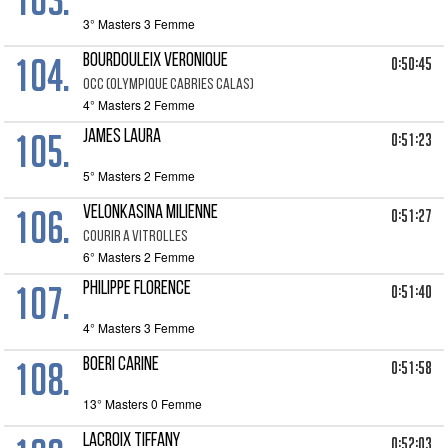
3° Masters 3 Femme
104.
BOURDOULEIX VERONIQUE
0:50:45
OCC (OLYMPIQUE CABRIES CALAS)
4° Masters 2 Femme
105.
JAMES LAURA
0:51:23
5° Masters 2 Femme
106.
VELONKASINA MILIENNE
0:51:27
COURIR A VITROLLES
6° Masters 2 Femme
107.
PHILIPPE FLORENCE
0:51:40
4° Masters 3 Femme
108.
BOERI CARINE
0:51:58
13° Masters 0 Femme
LACROIX TIFFANY
0:52:03