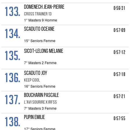
133.
DOMENECH JEAN-PIERRE
0:56:31
CROSS TRAINER 13
1° Masters 9 Homme
134.
SCADUTO OCEANE
0:57:09
15° Seniors Femme
135.
SICOT-LELONG MELANIE
0:57:12
7° Masters 2 Femme
136.
SCADUTO JOY
0:57:18
KEEP COOL
16° Seniors Femme
137.
BOUCHARIN PASCALE
0:57:21
L'AVI SOURIRE X IRFSS
7° Masters 3 Femme
138.
PUPIN EMILIE
0:57:55
17° Seniors Femme