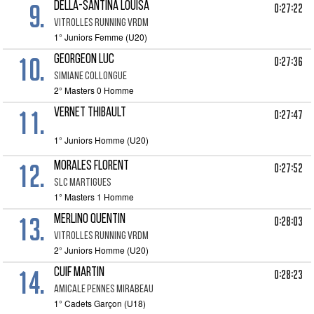
9.
DELLA-SANTINA LOUISA
0:27:22
VITROLLES RUNNING VRDM
1° Juniors Femme (U20)
10.
GEORGEON LUC
0:27:36
SIMIANE COLLONGUE
2° Masters 0 Homme
11.
VERNET THIBAULT
0:27:47
1° Juniors Homme (U20)
12.
MORALES FLORENT
0:27:52
SLC MARTIGUES
1° Masters 1 Homme
13.
MERLINO QUENTIN
0:28:03
VITROLLES RUNNING VRDM
2° Juniors Homme (U20)
14.
CUIF MARTIN
0:28:23
AMICALE PENNES MIRABEAU
1° Cadets Garçon (U18)