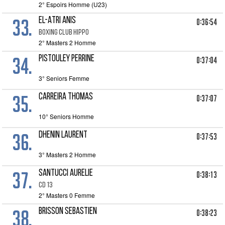
2° Espoirs Homme (U23)
33.
EL-ATRI ANIS
0:36:54
BOXING CLUB HIPPO
2° Masters 2 Homme
34.
PISTOULEY PERRINE
0:37:04
3° Seniors Femme
35.
CARREIRA THOMAS
0:37:07
10° Seniors Homme
36.
DHENIN LAURENT
0:37:53
3° Masters 2 Homme
37.
SANTUCCI AURELIE
0:38:13
CD 13
2° Masters 0 Femme
38.
BRISSON SEBASTIEN
0:38:23