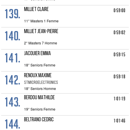
139.
MILLIET CLAIRE
0:59:00
11° Masters 1 Femme
140.
MILLIET JEAN-PIERRE
0:59:02
2° Masters 7 Homme
141.
JACQUIER EMMA
0:59:15
18° Seniors Femme
142.
RENOUX MAXIME
0:59:18
STMICROELECTRONICS
18° Seniors Homme
143.
BERDOU MATHILDE
1:01:19
19° Seniors Femme
144.
BELTRANO CEDRIC
1:01:46