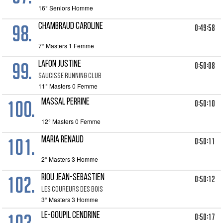
16° Seniors Homme
98.
CHAMBRAUD CAROLINE
0:49:58
7° Masters 1 Femme
99.
LAFON JUSTINE
0:50:08
SAUCISSE RUNNING CLUB
11° Masters 0 Femme
100.
MASSAL PERRINE
0:50:10
12° Masters 0 Femme
101.
MARIA RENAUD
0:50:11
2° Masters 3 Homme
102.
RIOU JEAN-SEBASTIEN
0:50:12
LES COUREURS DES BOIS
3° Masters 3 Homme
103.
LE-GOUPIL CENDRINE
0:50:17