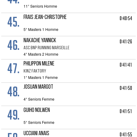
11° Seniors Homme
45.
FRAIS JEAN-CHRISTOPHE
0:40:54
5° Masters 1 Homme
46.
NAKACHE YANNICK
0:41:26
ASC BNP RUNNING MARSEILLE
4° Masters 2 Homme
47.
PHILIPPON MILENE
0:41:41
KINZ FAKTORY
1° Masters 1 Femme
48.
JOSUAN MARGOT
0:41:50
4° Seniors Femme
49.
GUIHO NOLWEN
0:41:51
5° Seniors Femme
UCCIANI ANAIS
0:41:55