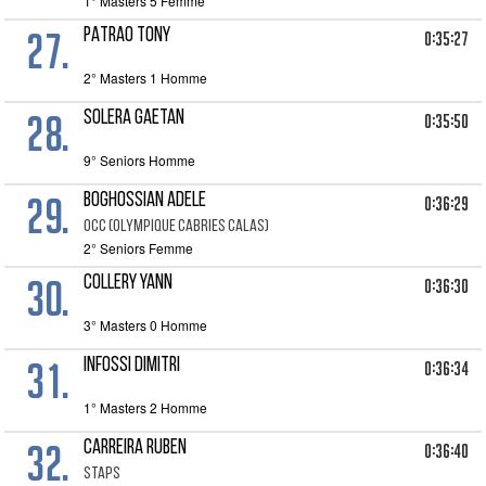
1° Masters 5 Femme
27.
PATRAO TONY
0:35:27
2° Masters 1 Homme
28.
SOLERA GAETAN
0:35:50
9° Seniors Homme
29.
BOGHOSSIAN ADELE
0:36:29
OCC (OLYMPIQUE CABRIES CALAS)
2° Seniors Femme
30.
COLLERY YANN
0:36:30
3° Masters 0 Homme
31.
INFOSSI DIMITRI
0:36:34
1° Masters 2 Homme
32.
CARREIRA RUBEN
0:36:40
STAPS