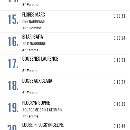
3° Femme
15.
FLORES MARC
0:09:31
CNN NARBONNE
12° Homme
16.
BITARI SAFIA
0:09:54
SP11 NARBONNE
4° Femme
17.
GOUZENES LAURENCE
0:10:21
5° Femme
18.
DUSSEAUX CLARA
0:10:27
6° Femme
19.
PLOCKYN SOPHIE
0:10:39
AQUADOME SAINT GERMAIN
7° Femme
20.
LOUBET-PLOCKYN CELINE
0:10:44