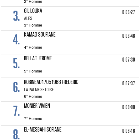
2° Homme
3.
GIL LOUKA
0:06:27
ALES
3° Homme
4.
KAMAD SOUFIANE
0:06:48
4° Homme
5.
BELLAT JEROME
0:07:30
5° Homme
6.
ROBINEAU17051968 FREDERIC
0:07:37
LA PALME SETOISE
6° Homme
7.
MONIER VIVIEN
0:08:00
7° Homme
8.
EL-MESBAHI SOFIANE
0:08:18