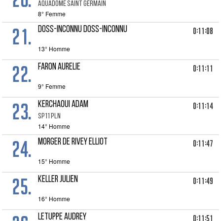
AQUADOME SAINT GERMAIN
8° Femme
21.
DOSS-INCONNU Doss-Inconnu
0:11:08
13° Homme
22.
FARON AURELIE
0:11:11
9° Femme
23.
KERCHAOUI ADAM
0:11:14
SP11 PLN
14° Homme
24.
MORGER DE RIVEY Elliot
0:11:47
15° Homme
25.
KELLER JULIEN
0:11:49
16° Homme
LETUPPE AUDREY
0:11:51