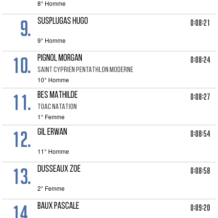
8° Homme
9.
SUSPLUGAS HUGO
0:08:21
9° Homme
10.
PIGNOL MORGAN
0:08:24
SAINT CYPRIEN PENTATHLON MODERNE
10° Homme
11.
BES MATHILDE
0:08:27
TOAC NATATION
1° Femme
12.
GIL ERWAN
0:08:54
11° Homme
13.
DUSSEAUX ZOE
0:08:58
2° Femme
14.
BAUX PASCALE
0:09:20